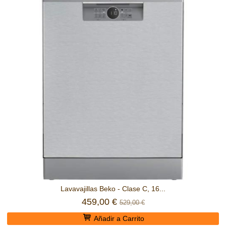
Lavavajillas Beko - Clase C, 16...
459,00 €
529,00 €
Añadir a Carrito