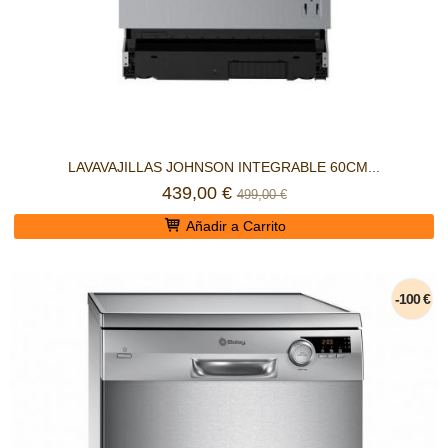
LAVAVAJILLAS JOHNSON INTEGRABLE 60CM...
439,00 €
499,00 €
Añadir a Carrito
-100 €