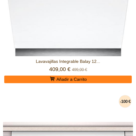
Lavavajillas Integrable Balay 12...
409,00 €
499,00 €
Añadir a Carrito
-100 €