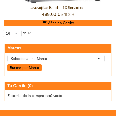
Lavavajillas Bosch - 13 Servicios,...
499,00 €
579,00 €
Añadir a Carrito
de 13
Marcas
Tu Carrito (0)
El carrito de la compra está vacío