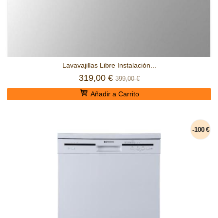
Lavavajillas Libre Instalación...
319,00 €
399,00 €
Añadir a Carrito
-100 €