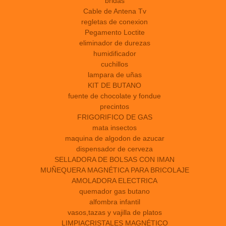
bridas
Cable de Antena Tv
regletas de conexion
Pegamento Loctite
eliminador de durezas
humidificador
cuchillos
lampara de uñas
KIT DE BUTANO
fuente de chocolate y fondue
precintos
FRIGORIFICO DE GAS
mata insectos
maquina de algodon de azucar
dispensador de cerveza
SELLADORA DE BOLSAS CON IMAN
MUÑEQUERA MAGNÉTICA PARA BRICOLAJE
AMOLADORA ELECTRICA
quemador gas butano
alfombra infantil
vasos,tazas y vajilla de platos
LIMPIACRISTALES MAGNÉTICO