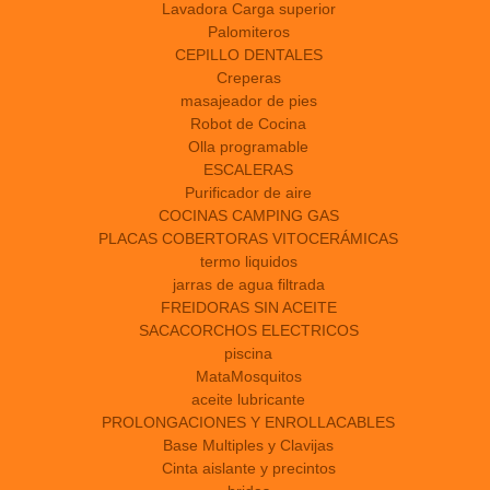
Lavadora Carga superior
Palomiteros
CEPILLO DENTALES
Creperas
masajeador de pies
Robot de Cocina
Olla programable
ESCALERAS
Purificador de aire
COCINAS CAMPING GAS
PLACAS COBERTORAS VITOCERÁMICAS
termo liquidos
jarras de agua filtrada
FREIDORAS SIN ACEITE
SACACORCHOS ELECTRICOS
piscina
MataMosquitos
aceite lubricante
PROLONGACIONES Y ENROLLACABLES
Base Multiples y Clavijas
Cinta aislante y precintos