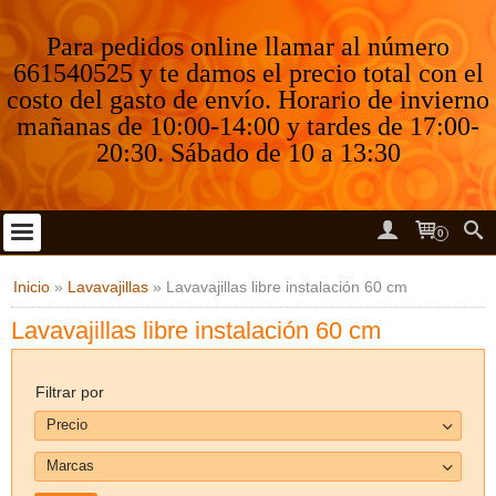
Para pedidos online llamar al número
661540525 y te damos el precio total con el
costo del gasto de envío. Horario de invierno
mañanas de 10:00-14:00 y tardes de 17:00-
20:30. Sábado de 10 a 13:30
0
Inicio
»
Lavavajillas
»
Lavavajillas libre instalación 60 cm
Lavavajillas libre instalación 60 cm
Filtrar por
Precio
Marcas