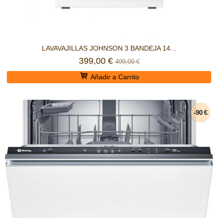
LAVAVAJILLAS JOHNSON 3 BANDEJA 14...
399,00 €
499,00 €
Añadir a Carrito
-90 €