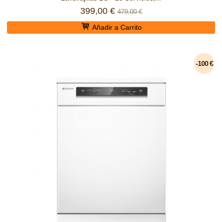
399,00 €
479,00 €
Añadir a Carrito
-100 €