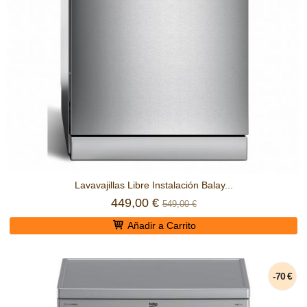
Lavavajillas Libre Instalación Balay...
449,00 €
549,00 €
Añadir a Carrito
-70 €