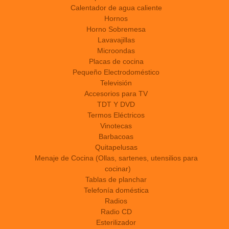
Calentador de agua caliente
Hornos
Horno Sobremesa
Lavavajillas
Microondas
Placas de cocina
Pequeño Electrodoméstico
Televisión
Accesorios para TV
TDT Y DVD
Termos Eléctricos
Vinotecas
Barbacoas
Quitapelusas
Menaje de Cocina (Ollas, sartenes, utensilios para
cocinar)
Tablas de planchar
Telefonía doméstica
Radios
Radio CD
Esterilizador