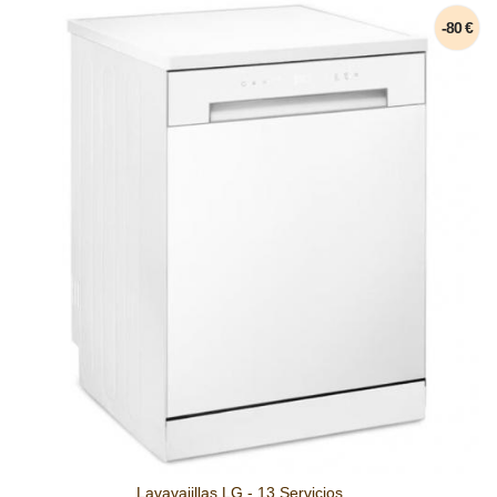
-80 €
Lavavajillas LG - 13 Servicios,...