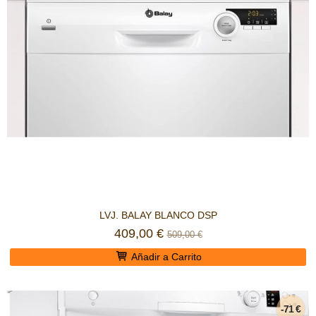
LVJ. BALAY BLANCO DSP
409,00 €
509,00 €
Añadir a Carrito
-71 €