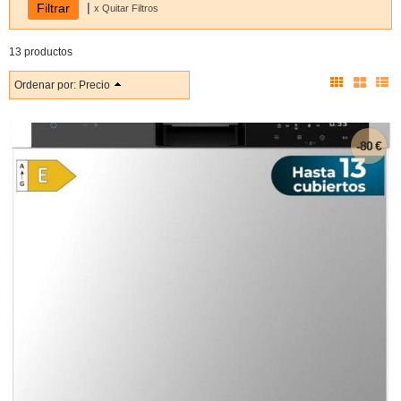
|
x Quitar Filtros
13 productos
Ordenar por:
Precio
-80 €