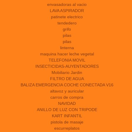
envasadoras al vacio
LAVA ASPIRADOR
patinete electrico
tendedero
grifo
pilas
pilas
linterna
maquina hacer leche vegetal
TELEFONIA MOVIL
INSECTICIDAS-AUYENTADORES
Mobiliario Jardin
FILTRO DE AGUA
BALIZA EMERGENCIA COCHE CONECTADA V16
altavoz y auricular
carros de compra
NAVIDAD
ANILLO DE LUZ CON TRIPODE
KART INFANTIL
pistola de masaje
escurreplatos