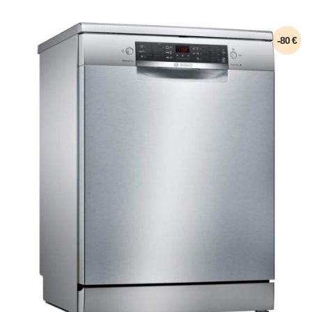
-80 €