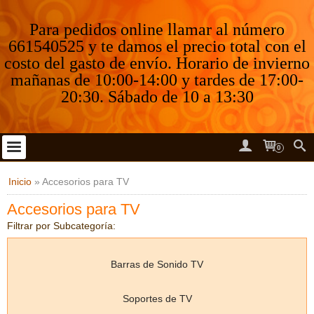
Para pedidos online llamar al número
661540525 y te damos el precio total con el
costo del gasto de envío. Horario de invierno
mañanas de 10:00-14:00 y tardes de 17:00-
20:30. Sábado de 10 a 13:30
0
Inicio
»
Accesorios para TV
Accesorios para TV
Filtrar por Subcategoría:
Barras de Sonido TV
Soportes de TV