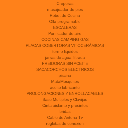
Creperas
masajeador de pies
Robot de Cocina
Olla programable
ESCALERAS
Purificador de aire
COCINAS CAMPING GAS
PLACAS COBERTORAS VITOCERÁMICAS
termo liquidos
jarras de agua filtrada
FREIDORAS SIN ACEITE
SACACORCHOS ELECTRICOS
piscina
MataMosquitos
aceite lubricante
PROLONGACIONES Y ENROLLACABLES
Base Multiples y Clavijas
Cinta aislante y precintos
bridas
Cable de Antena Tv
regletas de conexion