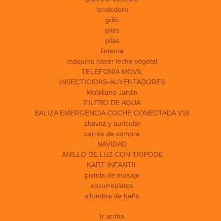
tendedero
grifo
pilas
pilas
linterna
maquina hacer leche vegetal
TELEFONIA MOVIL
INSECTICIDAS-AUYENTADORES
Mobiliario Jardin
FILTRO DE AGUA
BALIZA EMERGENCIA COCHE CONECTADA V16
altavoz y auricular
carros de compra
NAVIDAD
ANILLO DE LUZ CON TRIPODE
KART INFANTIL
pistola de masaje
escurreplatos
alfombra de baño
Ir arriba