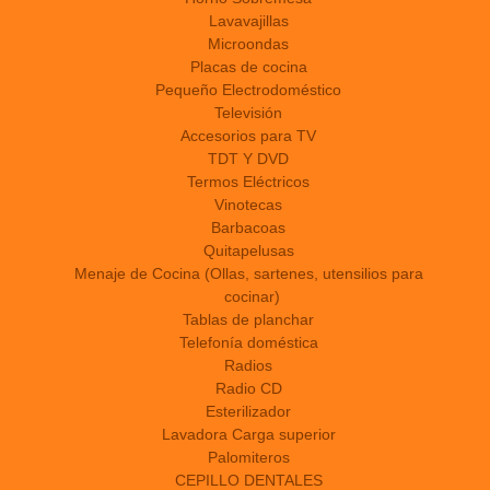
Lavavajillas
Microondas
Placas de cocina
Pequeño Electrodoméstico
Televisión
Accesorios para TV
TDT Y DVD
Termos Eléctricos
Vinotecas
Barbacoas
Quitapelusas
Menaje de Cocina (Ollas, sartenes, utensilios para
cocinar)
Tablas de planchar
Telefonía doméstica
Radios
Radio CD
Esterilizador
Lavadora Carga superior
Palomiteros
CEPILLO DENTALES