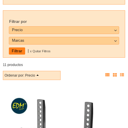
Filtrar por
Precio
Marcas
|
x Quitar Filtros
11 productos
Ordenar por:
Precio