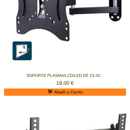
SOPORTE PLASMA/LCD/LED DE 23-42...
18,00 €
Añadir a Carrito