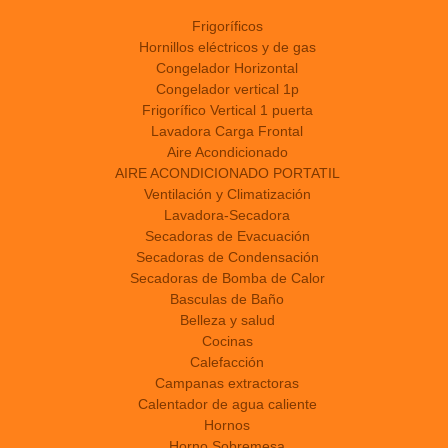
Frigoríficos
Hornillos eléctricos y de gas
Congelador Horizontal
Congelador vertical 1p
Frigorífico Vertical 1 puerta
Lavadora Carga Frontal
Aire Acondicionado
AIRE ACONDICIONADO PORTATIL
Ventilación y Climatización
Lavadora-Secadora
Secadoras de Evacuación
Secadoras de Condensación
Secadoras de Bomba de Calor
Basculas de Baño
Belleza y salud
Cocinas
Calefacción
Campanas extractoras
Calentador de agua caliente
Hornos
Horno Sobremesa