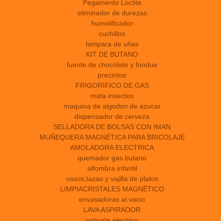
Pegamento Loctite
eliminador de durezas
humidificador
cuchillos
lampara de uñas
KIT DE BUTANO
fuente de chocolate y fondue
precintos
FRIGORIFICO DE GAS
mata insectos
maquina de algodon de azucar
dispensador de cerveza
SELLADORA DE BOLSAS CON IMAN
MUÑEQUERA MAGNÉTICA PARA BRICOLAJE
AMOLADORA ELECTRICA
quemador gas butano
alfombra infantil
vasos,tazas y vajilla de platos
LIMPIACRISTALES MAGNÉTICO
envasadoras al vacio
LAVA ASPIRADOR
patinete electrico