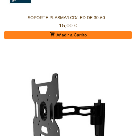
SOPORTE PLASMA/LCD/LED DE 30-60...
15,00 €
Añadir a Carrito