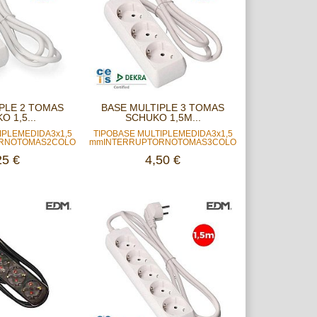
PLE 2 TOMAS
BASE MULTIPLE 3 TOMAS
 1,5...
SCHUKO 1,5M...
IPLEMEDIDA3x1,5
TIPOBASE MULTIPLEMEDIDA3x1,5
NOTOMAS2COLORBLANCOCABLE1,5...
mmINTERRUPTORNOTOMAS3COLORBLANCOCABLE1,5.
25 €
4,50 €