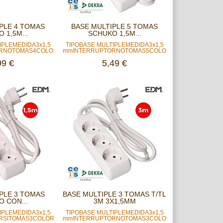
PLE 4 TOMAS
BASE MULTIPLE 5 TOMAS
 1,5M...
SCHUKO 1,5M...
IPLEMEDIDA3x1,5
TIPOBASE MULTIPLEMEDIDA3x1,5
.
RNOTOMAS4COLORNEGROCABLE1,5...
mmINTERRUPTORNOTOMAS5COLORBLANCOCABLE1,5.
99 €
5,49 €
PLE 3 TOMAS
BASE MULTIPLE 3 TOMAS T/TL
 CON...
3M 3X1,5MM
IPLEMEDIDA3x1,5
TIPOBASE MULTIPLEMEDIDA3x1,5
SITOMAS3COLORBLANCOCABLE1,5...
mmINTERRUPTORNOTOMAS3COLORBLANCOCABLE3..