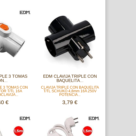
IPLE 3 TOMAS
EDM CLAVIJA TRIPLE CON
N...
BAQUELITA...
LE 3 TOMAS CON
CLAVIJA TRIPLE CON BAQUELITA
OR T/TL 16A
T/TL SCHUKO 4,8mm 16A 250V
CLAVIJA...
POTENCIA...
40 €
3,79 €