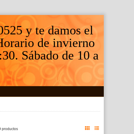
0525 y te damos el
 Horario de invierno
:30. Sábado de 10 a
9 productos