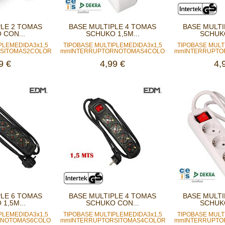
PLE 2 TOMAS
BASE MULTIPLE 4 TOMAS
BASE MULTI
 CON...
SCHUKO 1,5M...
SCHUKO
PLEMEDIDA3x1,5
TIPOBASE MULTIPLEMEDIDA3x1,5
TIPOBASE MULT
ITOMAS2COLORBLANCOCABLE1,5...
mmINTERRUPTORNOTOMAS4COLORBLANCOCABLE1,5..
mmINTERRUPTO
9 €
4,99 €
4,
PLE 6 TOMAS
BASE MULTIPLE 4 TOMAS
BASE MULTI
1,5M...
SCHUKO CON...
SCHUKO
PLEMEDIDA3x1,5
TIPOBASE MULTIPLEMEDIDA3x1,5
TIPOBASE MULT
NOTOMAS6COLORNEGROCABLE1,5...
mmINTERRUPTORSITOMAS4COLORNEGROCABLE1,5...
mmINTERRUPTOR