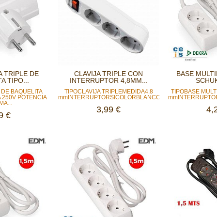
A TRIPLE DE
CLAVIJA TRIPLE CON
BASE MULTI
A TIPO...
INTERRUPTOR 4,8MM...
SCHUKO
E DE BAQUELITA
TIPOCLAVIJA TRIPLEMEDIDA4.8
TIPOBASE MULT
A 250V POTENCIA
mmINTERRUPTORSICOLORBLANCOINTENSIDAD...
mmINTERRUPTOR
MA...
3,99 €
4,
9 €