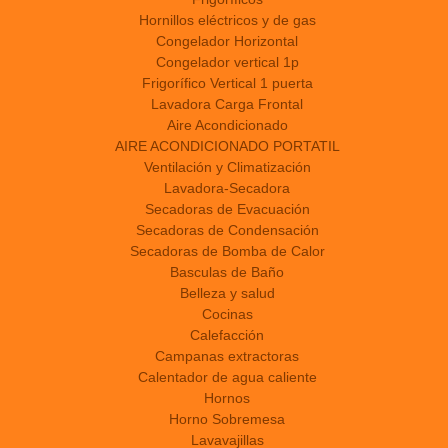
Hornillos eléctricos y de gas
Congelador Horizontal
Congelador vertical 1p
Frigorífico Vertical 1 puerta
Lavadora Carga Frontal
Aire Acondicionado
AIRE ACONDICIONADO PORTATIL
Ventilación y Climatización
Lavadora-Secadora
Secadoras de Evacuación
Secadoras de Condensación
Secadoras de Bomba de Calor
Basculas de Baño
Belleza y salud
Cocinas
Calefacción
Campanas extractoras
Calentador de agua caliente
Hornos
Horno Sobremesa
Lavavajillas