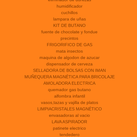
humidificador
cuchillos
lampara de uñas
KIT DE BUTANO
fuente de chocolate y fondue
precintos
FRIGORIFICO DE GAS
mata insectos
maquina de algodon de azucar
dispensador de cerveza
SELLADORA DE BOLSAS CON IMAN
MUÑEQUERA MAGNÉTICA PARA BRICOLAJE
AMOLADORA ELECTRICA
quemador gas butano
alfombra infantil
vasos,tazas y vajilla de platos
LIMPIACRISTALES MAGNÉTICO
envasadoras al vacio
LAVA ASPIRADOR
patinete electrico
tendedero