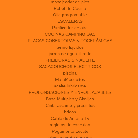
masajeador de pies
Robot de Cocina
Olla programable
ESCALERAS
Purificador de aire
COCINAS CAMPING GAS
PLACAS COBERTORAS VITOCERÁMICAS
termo liquidos
jarras de agua filtrada
FREIDORAS SIN ACEITE
SACACORCHOS ELECTRICOS
piscina
MataMosquitos
aceite lubricante
PROLONGACIONES Y ENROLLACABLES
Base Multiples y Clavijas
Cinta aislante y precintos
bridas
Cable de Antena Tv
regletas de conexion
Pegamento Loctite
eliminador de durezas