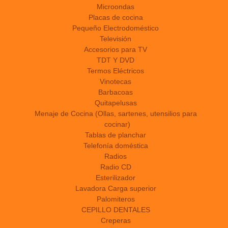
Microondas
Placas de cocina
Pequeño Electrodoméstico
Televisión
Accesorios para TV
TDT Y DVD
Termos Eléctricos
Vinotecas
Barbacoas
Quitapelusas
Menaje de Cocina (Ollas, sartenes, utensilios para
cocinar)
Tablas de planchar
Telefonía doméstica
Radios
Radio CD
Esterilizador
Lavadora Carga superior
Palomiteros
CEPILLO DENTALES
Creperas