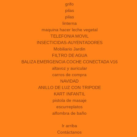
grifo
pilas
pilas
linterna
maquina hacer leche vegetal
TELEFONIA MOVIL
INSECTICIDAS-AUYENTADORES
Mobiliario Jardin
FILTRO DE AGUA
BALIZA EMERGENCIA COCHE CONECTADA V16
altavoz y auricular
carros de compra
NAVIDAD
ANILLO DE LUZ CON TRIPODE
KART INFANTIL
pistola de masaje
escurreplatos
alfombra de baño
Ir arriba
Contáctanos