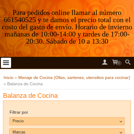
Para pedidos online llamar al número
661540525 y te damos el precio total con el
costo del gasto de envío. Horario de invierno
mañanas de 10:00-14:00 y tardes de 17:00-
20:30. Sábado de 10 a 13:30
0
Inicio
»
Menaje de Cocina (Ollas, sartenes, utensilios para cocinar)
»
Balanza de Cocina
Balanza de Cocina
Filtrar por
Precio
Marcas