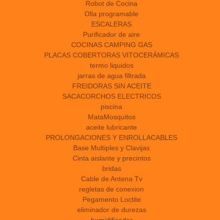
Robot de Cocina
Olla programable
ESCALERAS
Purificador de aire
COCINAS CAMPING GAS
PLACAS COBERTORAS VITOCERÁMICAS
termo liquidos
jarras de agua filtrada
FREIDORAS SIN ACEITE
SACACORCHOS ELECTRICOS
piscina
MataMosquitos
aceite lubricante
PROLONGACIONES Y ENROLLACABLES
Base Multiples y Clavijas
Cinta aislante y precintos
bridas
Cable de Antena Tv
regletas de conexion
Pegamento Loctite
eliminador de durezas