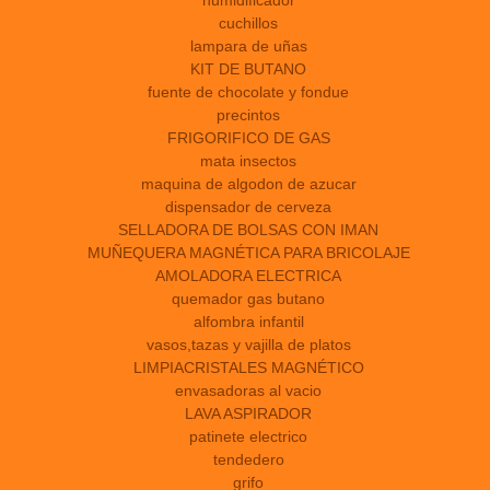
humidificador
cuchillos
lampara de uñas
KIT DE BUTANO
fuente de chocolate y fondue
precintos
FRIGORIFICO DE GAS
mata insectos
maquina de algodon de azucar
dispensador de cerveza
SELLADORA DE BOLSAS CON IMAN
MUÑEQUERA MAGNÉTICA PARA BRICOLAJE
AMOLADORA ELECTRICA
quemador gas butano
alfombra infantil
vasos,tazas y vajilla de platos
LIMPIACRISTALES MAGNÉTICO
envasadoras al vacio
LAVA ASPIRADOR
patinete electrico
tendedero
grifo