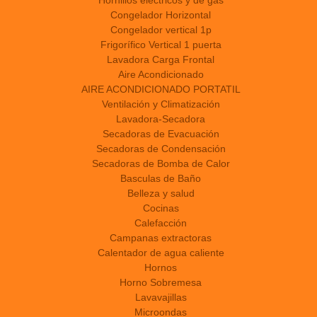
Hornillos eléctricos y de gas
Congelador Horizontal
Congelador vertical 1p
Frigorífico Vertical 1 puerta
Lavadora Carga Frontal
Aire Acondicionado
AIRE ACONDICIONADO PORTATIL
Ventilación y Climatización
Lavadora-Secadora
Secadoras de Evacuación
Secadoras de Condensación
Secadoras de Bomba de Calor
Basculas de Baño
Belleza y salud
Cocinas
Calefacción
Campanas extractoras
Calentador de agua caliente
Hornos
Horno Sobremesa
Lavavajillas
Microondas