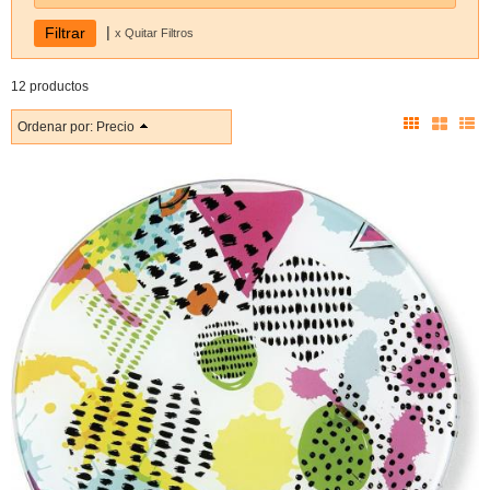
|
x Quitar Filtros
12 productos
Ordenar por:
Precio