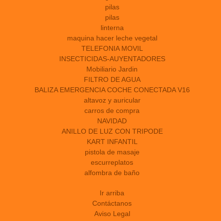
pilas
pilas
linterna
maquina hacer leche vegetal
TELEFONIA MOVIL
INSECTICIDAS-AUYENTADORES
Mobiliario Jardin
FILTRO DE AGUA
BALIZA EMERGENCIA COCHE CONECTADA V16
altavoz y auricular
carros de compra
NAVIDAD
ANILLO DE LUZ CON TRIPODE
KART INFANTIL
pistola de masaje
escurreplatos
alfombra de baño
Ir arriba
Contáctanos
Aviso Legal