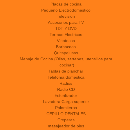
Placas de cocina
Pequeño Electrodoméstico
Televisión
Accesorios para TV
TDT Y DVD
Termos Eléctricos
Vinotecas
Barbacoas
Quitapelusas
Menaje de Cocina (Ollas, sartenes, utensilios para
cocinar)
Tablas de planchar
Telefonía doméstica
Radios
Radio CD
Esterilizador
Lavadora Carga superior
Palomiteros
CEPILLO DENTALES
Creperas
masajeador de pies