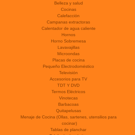
Belleza y salud
Cocinas
Calefacción
Campanas extractoras
Calentador de agua caliente
Hornos
Horno Sobremesa
Lavavajillas
Microondas
Placas de cocina
Pequeño Electrodoméstico
Televisión
Accesorios para TV
TDT Y DVD
Termos Eléctricos
Vinotecas
Barbacoas
Quitapelusas
Menaje de Cocina (Ollas, sartenes, utensilios para
cocinar)
Tablas de planchar