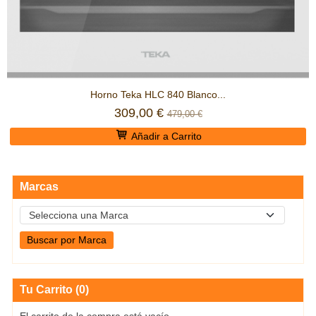
Horno Teka HLC 840 Blanco...
309,00 €
479,00 €
Añadir a Carrito
Marcas
Tu Carrito (0)