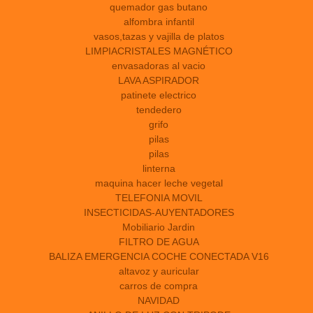
quemador gas butano
alfombra infantil
vasos,tazas y vajilla de platos
LIMPIACRISTALES MAGNÉTICO
envasadoras al vacio
LAVA ASPIRADOR
patinete electrico
tendedero
grifo
pilas
pilas
linterna
maquina hacer leche vegetal
TELEFONIA MOVIL
INSECTICIDAS-AUYENTADORES
Mobiliario Jardin
FILTRO DE AGUA
BALIZA EMERGENCIA COCHE CONECTADA V16
altavoz y auricular
carros de compra
NAVIDAD