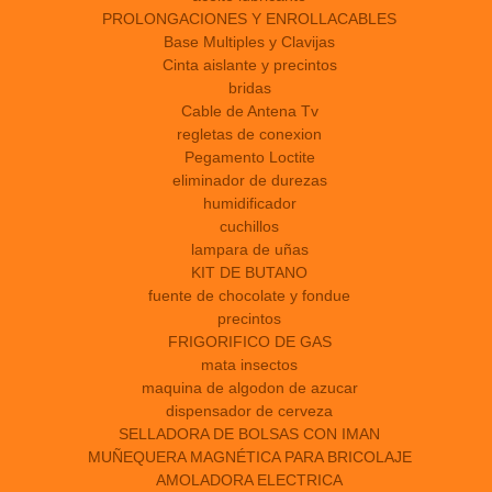
PROLONGACIONES Y ENROLLACABLES
Base Multiples y Clavijas
Cinta aislante y precintos
bridas
Cable de Antena Tv
regletas de conexion
Pegamento Loctite
eliminador de durezas
humidificador
cuchillos
lampara de uñas
KIT DE BUTANO
fuente de chocolate y fondue
precintos
FRIGORIFICO DE GAS
mata insectos
maquina de algodon de azucar
dispensador de cerveza
SELLADORA DE BOLSAS CON IMAN
MUÑEQUERA MAGNÉTICA PARA BRICOLAJE
AMOLADORA ELECTRICA