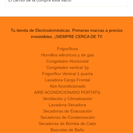
El carrito de la compra está vacío
Tu tienda de Electrodomésticas. Primeras marcas a precios
irresistibles. ¡SIEMPRE CERCA DE TI!
Frigoríficos
Hornillos eléctricos y de gas
Congelador Horizontal
Congelador vertical 1p
Frigorífico Vertical 1 puerta
Lavadora Carga Frontal
Aire Acondicionado
AIRE ACONDICIONADO PORTATIL
Ventilación y Climatización
Lavadora-Secadora
Secadoras de Evacuación
Secadoras de Condensación
Secadoras de Bomba de Calor
Basculas de Baño