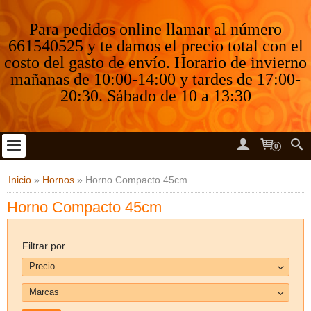
Para pedidos online llamar al número
661540525 y te damos el precio total con el
costo del gasto de envío. Horario de invierno
mañanas de 10:00-14:00 y tardes de 17:00-
20:30. Sábado de 10 a 13:30
0
Inicio
»
Hornos
»
Horno Compacto 45cm
Horno Compacto 45cm
Filtrar por
Precio
Marcas