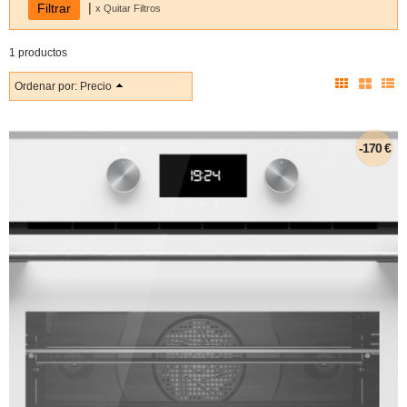
|
x Quitar Filtros
1 productos
Ordenar por:
Precio
-170 €