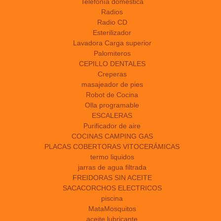
Telefonía doméstica
Radios
Radio CD
Esterilizador
Lavadora Carga superior
Palomiteros
CEPILLO DENTALES
Creperas
masajeador de pies
Robot de Cocina
Olla programable
ESCALERAS
Purificador de aire
COCINAS CAMPING GAS
PLACAS COBERTORAS VITOCERÁMICAS
termo liquidos
jarras de agua filtrada
FREIDORAS SIN ACEITE
SACACORCHOS ELECTRICOS
piscina
MataMosquitos
aceite lubricante