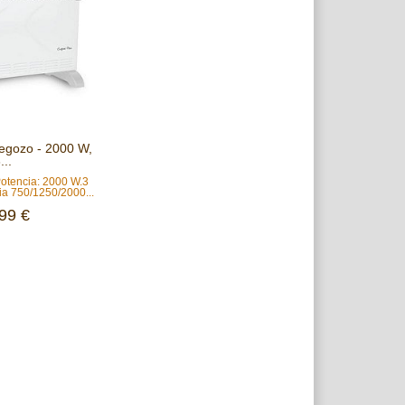
egozo - 2000 W,
...
Potencia: 2000 W.3
ia 750/1250/2000...
99 €