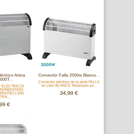
éctrico Artica
Convector Falla 2000w Blanco...
00T...
Convector eléctrico de la serie FALLA
en color BLANCO. Realizado en...
 ELÉCTRICO3
TERMOSTATO
34,99 €
PROTECCIÓN
RA...
99 €