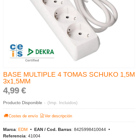
BASE MULTIPLE 4 TOMAS SCHUKO 1,5M
3x1,5MM
4,99 €
Producto Disponible
-
(Imp. Incluidos)
Costes de envío
Ver descripción
Marca
:
EDM
•
EAN / Cod. Barras
:
8425998410044
•
Referencia
:
41004