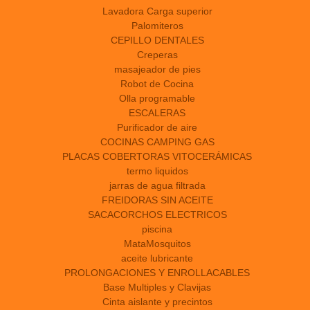
Lavadora Carga superior
Palomiteros
CEPILLO DENTALES
Creperas
masajeador de pies
Robot de Cocina
Olla programable
ESCALERAS
Purificador de aire
COCINAS CAMPING GAS
PLACAS COBERTORAS VITOCERÁMICAS
termo liquidos
jarras de agua filtrada
FREIDORAS SIN ACEITE
SACACORCHOS ELECTRICOS
piscina
MataMosquitos
aceite lubricante
PROLONGACIONES Y ENROLLACABLES
Base Multiples y Clavijas
Cinta aislante y precintos