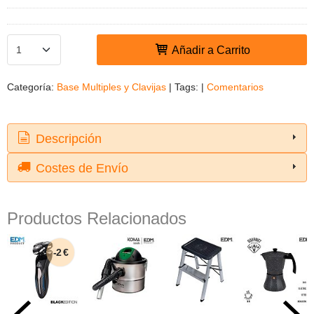
Añadir a Carrito
Categoría:
Base Multiples y Clavijas
|
Tags:
|
Comentarios
Descripción
Costes de Envío
Productos Relacionados
-2 €