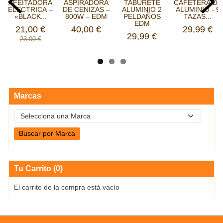
AFEITADORA
ASPIRADORA
TABURETE
CAFETERA DE
ELECTRICA –
DE CENIZAS –
ALUMINIO 2
ALUMINIO - 9
«BLACK...
800W – EDM
PELDAÑOS
TAZAS...
EDM
21,00 €
40,00 €
29,99 €
29,99 €
23,00 €
Marcas
Tu Carrito (0)
El carrito de la compra está vacío