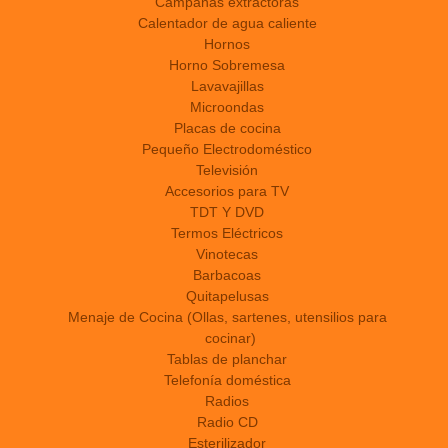
Campanas extractoras
Calentador de agua caliente
Hornos
Horno Sobremesa
Lavavajillas
Microondas
Placas de cocina
Pequeño Electrodoméstico
Televisión
Accesorios para TV
TDT Y DVD
Termos Eléctricos
Vinotecas
Barbacoas
Quitapelusas
Menaje de Cocina (Ollas, sartenes, utensilios para
cocinar)
Tablas de planchar
Telefonía doméstica
Radios
Radio CD
Esterilizador