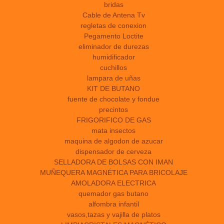
bridas
Cable de Antena Tv
regletas de conexion
Pegamento Loctite
eliminador de durezas
humidificador
cuchillos
lampara de uñas
KIT DE BUTANO
fuente de chocolate y fondue
precintos
FRIGORIFICO DE GAS
mata insectos
maquina de algodon de azucar
dispensador de cerveza
SELLADORA DE BOLSAS CON IMAN
MUÑEQUERA MAGNÉTICA PARA BRICOLAJE
AMOLADORA ELECTRICA
quemador gas butano
alfombra infantil
vasos,tazas y vajilla de platos