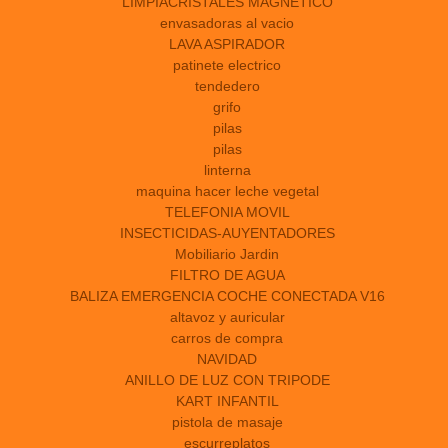
LIMPIACRISTALES MAGNÉTICO
envasadoras al vacio
LAVA ASPIRADOR
patinete electrico
tendedero
grifo
pilas
pilas
linterna
maquina hacer leche vegetal
TELEFONIA MOVIL
INSECTICIDAS-AUYENTADORES
Mobiliario Jardin
FILTRO DE AGUA
BALIZA EMERGENCIA COCHE CONECTADA V16
altavoz y auricular
carros de compra
NAVIDAD
ANILLO DE LUZ CON TRIPODE
KART INFANTIL
pistola de masaje
escurreplatos