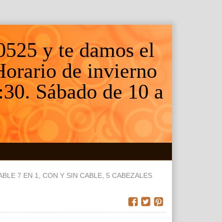
0525 y te damos el
 Horario de invierno
:30. Sábado de 10 a
E 7 EN 1, CON Y SIN CABLE, 5 CABEZALES