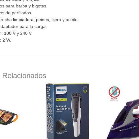
os para barba y bigotes.
os de perfilados.
rocha limpiadora, peines, tijera y aceite.
adaptador para la carga.
: 100 V y 240 V.
: 2 W.
 Relacionados