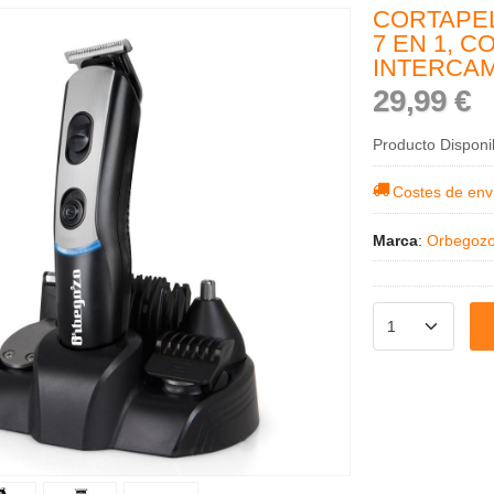
CORTAPE
7 EN 1, C
INTERCA
29,99 €
Producto Disponi
Costes de env
Marca
:
Orbegoz