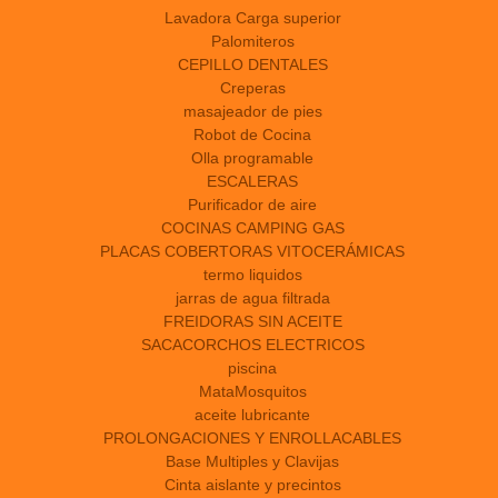
Lavadora Carga superior
Palomiteros
CEPILLO DENTALES
Creperas
masajeador de pies
Robot de Cocina
Olla programable
ESCALERAS
Purificador de aire
COCINAS CAMPING GAS
PLACAS COBERTORAS VITOCERÁMICAS
termo liquidos
jarras de agua filtrada
FREIDORAS SIN ACEITE
SACACORCHOS ELECTRICOS
piscina
MataMosquitos
aceite lubricante
PROLONGACIONES Y ENROLLACABLES
Base Multiples y Clavijas
Cinta aislante y precintos