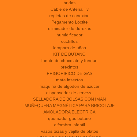
bridas
Cable de Antena Tv
regletas de conexion
Pegamento Loctite
eliminador de durezas
humidificador
cuchillos
lampara de uñas
KIT DE BUTANO
fuente de chocolate y fondue
precintos
FRIGORIFICO DE GAS
mata insectos
maquina de algodon de azucar
dispensador de cerveza
SELLADORA DE BOLSAS CON IMAN
MUÑEQUERA MAGNÉTICA PARA BRICOLAJE
AMOLADORA ELECTRICA
quemador gas butano
alfombra infantil
vasos,tazas y vajilla de platos