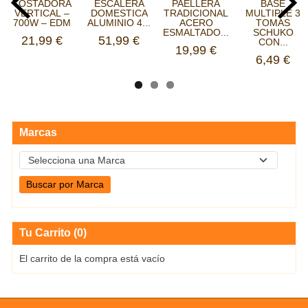
TOSTADORA
ESCALERA
PAELLERA
BASE
VERTICAL –
DOMESTICA
TRADICIONAL
MULTIPLE 3
700W – EDM
ALUMINIO 4...
ACERO
TOMAS
ESMALTADO...
SCHUKO
21,99 €
51,99 €
CON...
19,99 €
6,49 €
Marcas
Tu Carrito (0)
El carrito de la compra está vacío