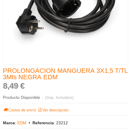
PROLONGACION MANGUERA 3X1,5 T/TL
3Mts NEGRA EDM
8,49 €
Producto Disponible
-
(Imp. Incluidos)
Costes de envío
Ver descripción
Marca
:
EDM
•
Referencia
:
23212