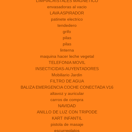
LIMPIACRISTALES MAGNÉTICO
envasadoras al vacio
LAVA ASPIRADOR
patinete electrico
tendedero
grifo
pilas
pilas
linterna
maquina hacer leche vegetal
TELEFONIA MOVIL
INSECTICIDAS-AUYENTADORES
Mobiliario Jardin
FILTRO DE AGUA
BALIZA EMERGENCIA COCHE CONECTADA V16
altavoz y auricular
carros de compra
NAVIDAD
ANILLO DE LUZ CON TRIPODE
KART INFANTIL
pistola de masaje
escurreplatos