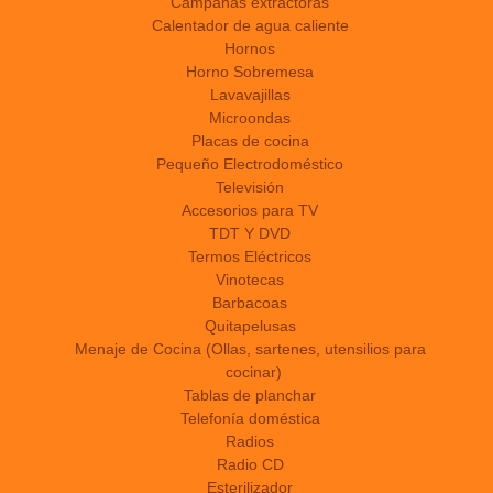
Campanas extractoras
Calentador de agua caliente
Hornos
Horno Sobremesa
Lavavajillas
Microondas
Placas de cocina
Pequeño Electrodoméstico
Televisión
Accesorios para TV
TDT Y DVD
Termos Eléctricos
Vinotecas
Barbacoas
Quitapelusas
Menaje de Cocina (Ollas, sartenes, utensilios para
cocinar)
Tablas de planchar
Telefonía doméstica
Radios
Radio CD
Esterilizador