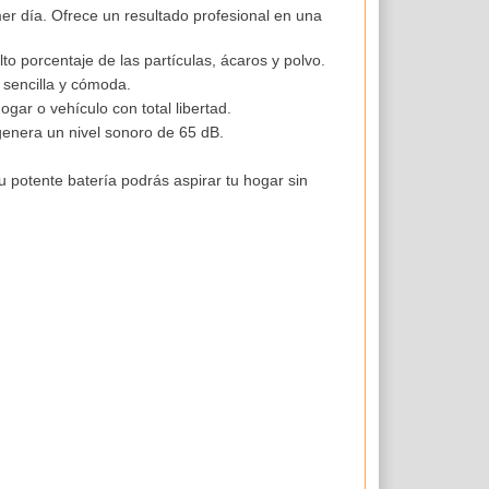
mer día. Ofrece un resultado profesional en una
alto porcentaje de las partículas, ácaros y polvo.
 sencilla y cómoda.
ogar o vehículo con total libertad.
genera un nivel sonoro de 65 dB.
su potente batería podrás aspirar tu hogar sin