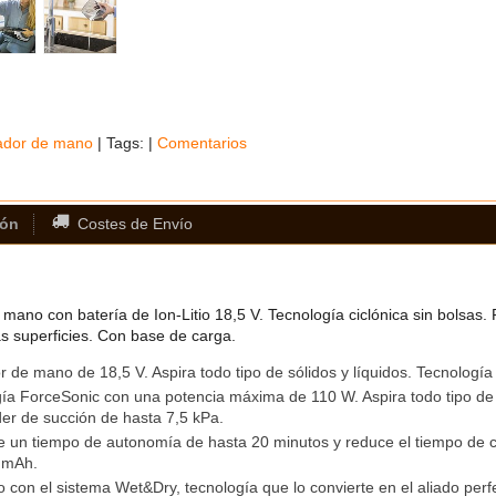
ador de mano
|
Tags:
|
Comentarios
ión
Costes de Envío
mano con batería de Ion-Litio 18,5 V. Tecnología ciclónica sin bolsas. 
as superficies. Con base de carga.
r de mano de 18,5 V. Aspira todo tipo de sólidos y líquidos. Tecnologí
ía ForceSonic con una potencia máxima de 110 W. Aspira todo tipo de s
er de succión de hasta 7,5 kPa.
 un tiempo de autonomía de hasta 20 minutos y reduce el tiempo de car
 mAh.
 con el sistema Wet&Dry, tecnología que lo convierte en el aliado perfec