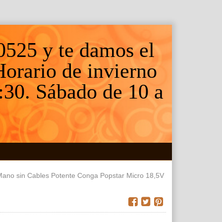
0525 y te damos el
 Horario de invierno
:30. Sábado de 10 a
Mano sin Cables Potente Conga Popstar Micro 18,5V