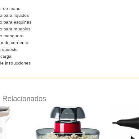
or de mano
o para líquidos
o para esquinas
io para muebles
io manguera
r de corriente
e repuesto
 carga
e instrucciones
 Relacionados