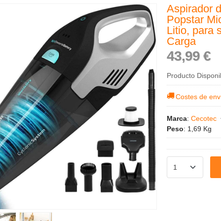
Aspirador 
Popstar Mi
Litio, para
Carga
43,99 €
Producto Disponi
Costes de env
Marca
:
Cecotec
Peso
:
1,69 Kg