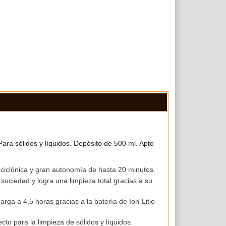
Para sólidos y líquidos. Depósito de 500 ml. Apto
a ciclónica y gran autonomía de hasta 20 minutos.
uciedad y logra una limpieza total gracias a su
ga a 4,5 horas gracias a la batería de Ion-Litio
to para la limpieza de sólidos y líquidos.