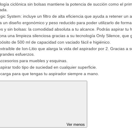
logía ciclónica sin bolsas mantiene la potencia de succión como el pri
ada.
rgic System: incluye un filtro de alta eficiencia que ayuda a retener un 
a un diseño ergonómico y peso reducido para poder utilizarlo de forma
es y sin bolsas: la comodidad absoluta a tu alcance. Podrás aspirar tu h
ona una limpieza silenciosa gracias a su tecnología Only Silence, que 
ósito de 500 ml de capacidad con vaciado fácil e higiénico.
extraíble de Ion-Litio que alarga la vida del aspirador por 2. Gracias a 
 grandes esfuerzos.
accesorios para muebles y esquinas.
spirar todo tipo de suciedad en cualquier superficie.
carga para que tengas tu aspirador siempre a mano.
Ver menos