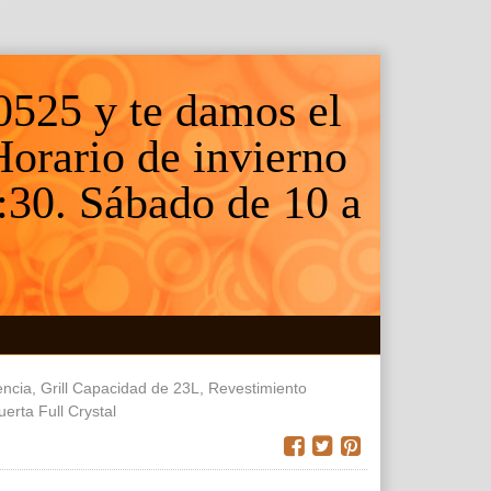
0525 y te damos el
 Horario de invierno
:30. Sábado de 10 a
cia, Grill Capacidad de 23L, Revestimiento
rta Full Crystal