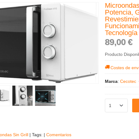
Microondas
Potencia, G
Revestimie
Funcionami
Tecnología
89,00 €
Producto Disponi
Costes de env
Marca
:
Cecotec
ondas Sin Grill
|
Tags:
|
Comentarios