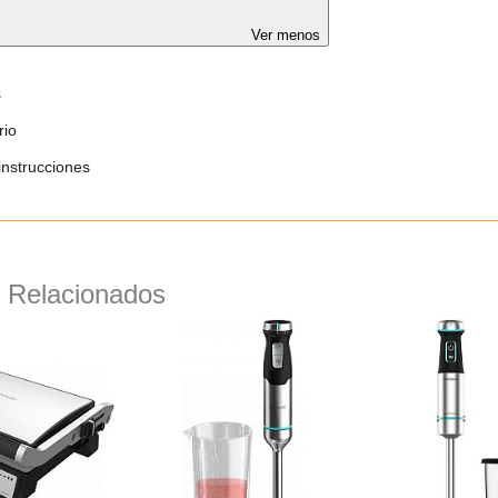
Ver menos
s
rio
instrucciones
 Relacionados