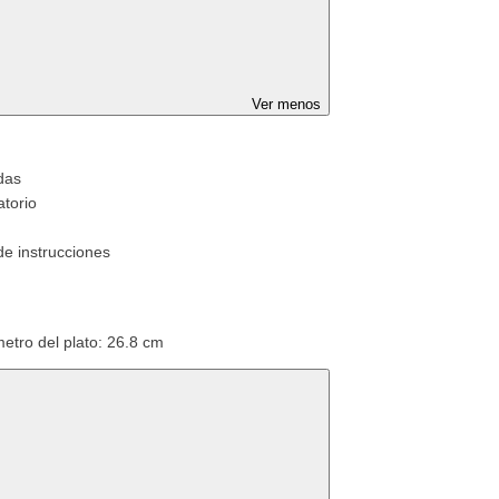
Ver menos
das
atorio
e instrucciones
etro del plato: 26.8 cm