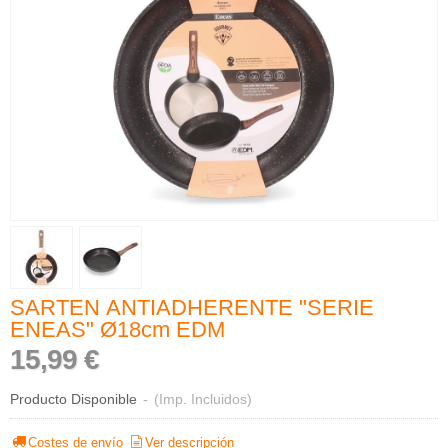
SARTEN ANTIADHERENTE "SERIE
ENEAS" Ø18cm EDM
15,99 €
Producto Disponible
-
(Imp. Incluidos)
Costes de envío
Ver descripción