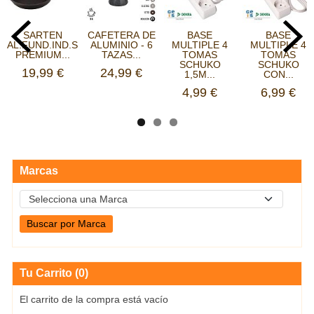
SARTEN
CAFETERA DE
BASE
BASE
AL.FUND.IND.SUPREME
ALUMINIO - 6
MULTIPLE 4
MULTIPLE 4
PREMIUM...
TAZAS...
TOMAS
TOMAS
SCHUKO
SCHUKO
19,99 €
24,99 €
1,5M...
CON...
4,99 €
6,99 €
Marcas
Tu Carrito (0)
El carrito de la compra está vacío