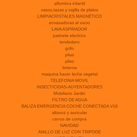
alfombra infantil
vasos,tazas y vajilla de platos
LIMPIACRISTALES MAGNÉTICO
envasadoras al vacio
LAVA ASPIRADOR
patinete electrico
tendedero
grifo
pilas
pilas
linterna
maquina hacer leche vegetal
TELEFONIA MOVIL
INSECTICIDAS-AUYENTADORES
Mobiliario Jardin
FILTRO DE AGUA
BALIZA EMERGENCIA COCHE CONECTADA V16
altavoz y auricular
carros de compra
NAVIDAD
ANILLO DE LUZ CON TRIPODE