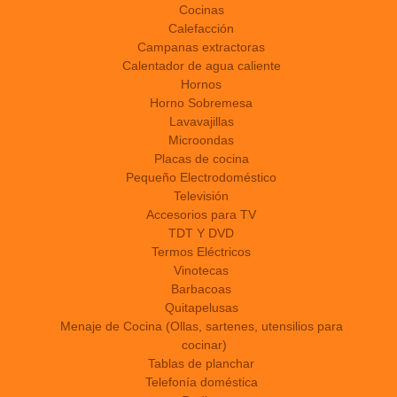
Cocinas
Calefacción
Campanas extractoras
Calentador de agua caliente
Hornos
Horno Sobremesa
Lavavajillas
Microondas
Placas de cocina
Pequeño Electrodoméstico
Televisión
Accesorios para TV
TDT Y DVD
Termos Eléctricos
Vinotecas
Barbacoas
Quitapelusas
Menaje de Cocina (Ollas, sartenes, utensilios para
cocinar)
Tablas de planchar
Telefonía doméstica