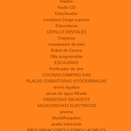
Radios
Radio CD
Esterilizador
Lavadora Carga superior
Palomiteros
CEPILLO DENTALES
Creperas
masajeador de pies
Robot de Cocina
Olla programable
ESCALERAS
Purificador de aire
COCINAS CAMPING GAS
PLACAS COBERTORAS VITOCERÁMICAS
termo liquidos
jarras de agua filtrada
FREIDORAS SIN ACEITE
SACACORCHOS ELECTRICOS
piscina
MataMosquitos
aceite lubricante
PROLONGACIONES Y ENROLLACABLES