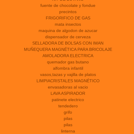
fuente de chocolate y fondue
precintos
FRIGORIFICO DE GAS
mata insectos
maquina de algodon de azucar
dispensador de cerveza
SELLADORA DE BOLSAS CON IMAN
MUÑEQUERA MAGNÉTICA PARA BRICOLAJE
AMOLADORA ELECTRICA
quemador gas butano
alfombra infantil
vasos,tazas y vajilla de platos
LIMPIACRISTALES MAGNÉTICO
envasadoras al vacio
LAVA ASPIRADOR
patinete electrico
tendedero
grifo
pilas
pilas
linterna