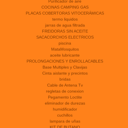
Purificador de aire
COCINAS CAMPING GAS
PLACAS COBERTORAS VITOCERÁMICAS
termo liquidos
jarras de agua filtrada
FREIDORAS SIN ACEITE
SACACORCHOS ELECTRICOS
piscina
MataMosquitos
aceite lubricante
PROLONGACIONES Y ENROLLACABLES
Base Multiples y Clavijas
Cinta aislante y precintos
bridas
Cable de Antena Tv
regletas de conexion
Pegamento Loctite
eliminador de durezas
humidificador
cuchillos
lampara de uñas
KIT DE BUTANO