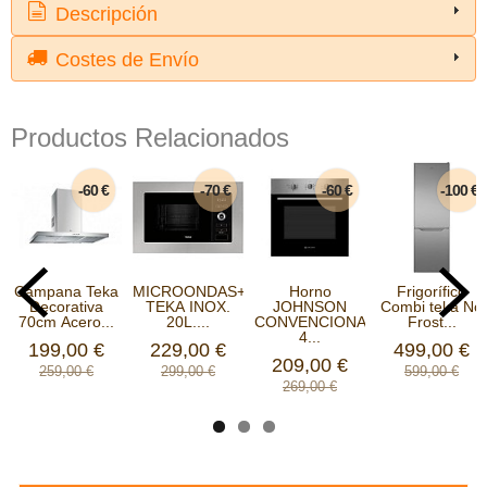
Descripción
Costes de Envío
Productos Relacionados
-60 €
-70 €
-60 €
-100 €
Campana Teka
MICROONDAS+GRILL
Horno
Frigorífico
Decorativa
TEKA INOX.
JOHNSON
Combi teka No
70cm Acero...
20L....
CONVENCIONAL
Frost...
4...
199,00 €
229,00 €
499,00 €
209,00 €
259,00 €
299,00 €
599,00 €
269,00 €