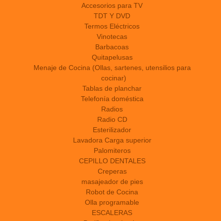
Accesorios para TV
TDT Y DVD
Termos Eléctricos
Vinotecas
Barbacoas
Quitapelusas
Menaje de Cocina (Ollas, sartenes, utensilios para
cocinar)
Tablas de planchar
Telefonía doméstica
Radios
Radio CD
Esterilizador
Lavadora Carga superior
Palomiteros
CEPILLO DENTALES
Creperas
masajeador de pies
Robot de Cocina
Olla programable
ESCALERAS