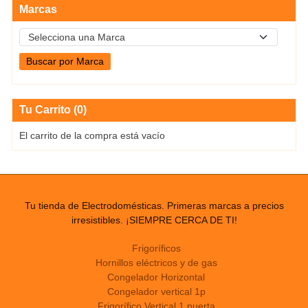
Marcas
Tu Carrito (0)
El carrito de la compra está vacío
Tu tienda de Electrodomésticas. Primeras marcas a precios
irresistibles. ¡SIEMPRE CERCA DE TI!
Frigoríficos
Hornillos eléctricos y de gas
Congelador Horizontal
Congelador vertical 1p
Frigorífico Vertical 1 puerta