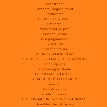
Esterilizador
Lavadora Carga superior
Palomiteros
CEPILLO DENTALES
Creperas
masajeador de pies
Robot de Cocina
Olla programable
ESCALERAS
Purificador de aire
COCINAS CAMPING GAS
PLACAS COBERTORAS VITOCERÁMICAS
termo liquidos
jarras de agua filtrada
FREIDORAS SIN ACEITE
SACACORCHOS ELECTRICOS
piscina
MataMosquitos
aceite lubricante
PROLONGACIONES Y ENROLLACABLES
Base Multiples y Clavijas