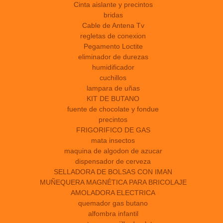
Cinta aislante y precintos
bridas
Cable de Antena Tv
regletas de conexion
Pegamento Loctite
eliminador de durezas
humidificador
cuchillos
lampara de uñas
KIT DE BUTANO
fuente de chocolate y fondue
precintos
FRIGORIFICO DE GAS
mata insectos
maquina de algodon de azucar
dispensador de cerveza
SELLADORA DE BOLSAS CON IMAN
MUÑEQUERA MAGNÉTICA PARA BRICOLAJE
AMOLADORA ELECTRICA
quemador gas butano
alfombra infantil