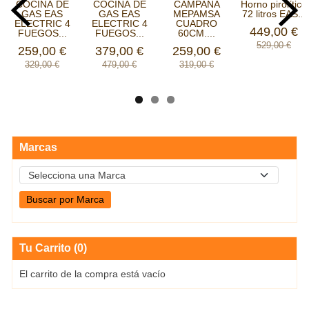
COCINA DE
COCINA DE
CAMPANA
Horno pirolítico
GAS EAS
GAS EAS
MEPAMSA
72 litros EAS...
ELECTRIC 4
ELECTRIC 4
CUADRO
449,00 €
FUEGOS...
FUEGOS...
60CM....
529,00 €
259,00 €
379,00 €
259,00 €
329,00 €
479,00 €
319,00 €
Marcas
Tu Carrito (0)
El carrito de la compra está vacío