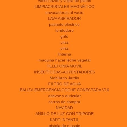
vasos,tazas y vajilla de platos
LIMPIACRISTALES MAGNÉTICO
envasadoras al vacio
LAVA ASPIRADOR
patinete electrico
tendedero
grifo
pilas
pilas
linterna
maquina hacer leche vegetal
TELEFONIA MOVIL
INSECTICIDAS-AUYENTADORES
Mobiliario Jardin
FILTRO DE AGUA
BALIZA EMERGENCIA COCHE CONECTADA V16
altavoz y auricular
carros de compra
NAVIDAD
ANILLO DE LUZ CON TRIPODE
KART INFANTIL
pistola de masaje