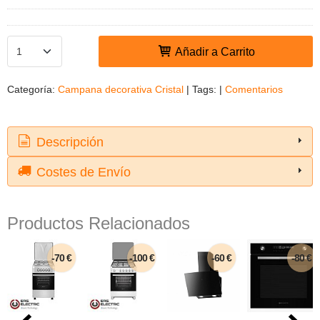
Añadir a Carrito
Categoría:
Campana decorativa Cristal
|
Tags:
|
Comentarios
Descripción
Costes de Envío
Productos Relacionados
-70 €
-100 €
-60 €
-80 €