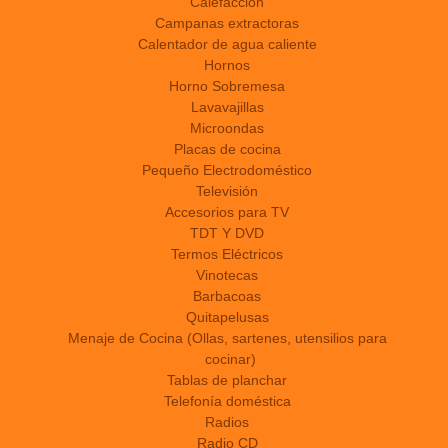
Calefacción
Campanas extractoras
Calentador de agua caliente
Hornos
Horno Sobremesa
Lavavajillas
Microondas
Placas de cocina
Pequeño Electrodoméstico
Televisión
Accesorios para TV
TDT Y DVD
Termos Eléctricos
Vinotecas
Barbacoas
Quitapelusas
Menaje de Cocina (Ollas, sartenes, utensilios para
cocinar)
Tablas de planchar
Telefonía doméstica
Radios
Radio CD