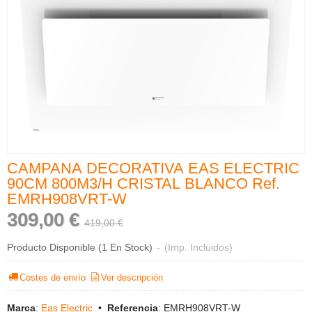
CAMPANA DECORATIVA EAS ELECTRIC
90CM 800M3/H CRISTAL BLANCO Ref.
EMRH908VRT-W
309,00 €
419,00 €
Producto Disponible
(1 En Stock)
-
(Imp. Incluidos)
Costes de envío
Ver descripción
Marca
:
Eas Electric
•
Referencia
:
EMRH908VRT-W