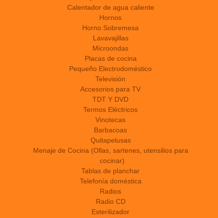
Calentador de agua caliente
Hornos
Horno Sobremesa
Lavavajillas
Microondas
Placas de cocina
Pequeño Electrodoméstico
Televisión
Accesorios para TV
TDT Y DVD
Termos Eléctricos
Vinotecas
Barbacoas
Quitapelusas
Menaje de Cocina (Ollas, sartenes, utensilios para
cocinar)
Tablas de planchar
Telefonía doméstica
Radios
Radio CD
Esterilizador