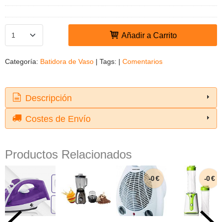
Añadir a Carrito
Categoría:
Batidora de Vaso
|
Tags:
|
Comentarios
Descripción
Costes de Envío
Productos Relacionados
-0 €
-0 €