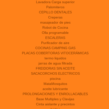
Lavadora Carga superior
Palomiteros
CEPILLO DENTALES
Creperas
masajeador de pies
Robot de Cocina
Olla programable
ESCALERAS
Purificador de aire
COCINAS CAMPING GAS
PLACAS COBERTORAS VITOCERÁMICAS
termo liquidos
jarras de agua filtrada
FREIDORAS SIN ACEITE
SACACORCHOS ELECTRICOS
piscina
MataMosquitos
aceite lubricante
PROLONGACIONES Y ENROLLACABLES
Base Multiples y Clavijas
Cinta aislante y precintos