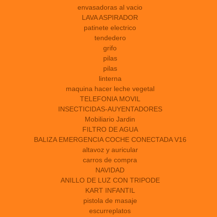
envasadoras al vacio
LAVA ASPIRADOR
patinete electrico
tendedero
grifo
pilas
pilas
linterna
maquina hacer leche vegetal
TELEFONIA MOVIL
INSECTICIDAS-AUYENTADORES
Mobiliario Jardin
FILTRO DE AGUA
BALIZA EMERGENCIA COCHE CONECTADA V16
altavoz y auricular
carros de compra
NAVIDAD
ANILLO DE LUZ CON TRIPODE
KART INFANTIL
pistola de masaje
escurreplatos