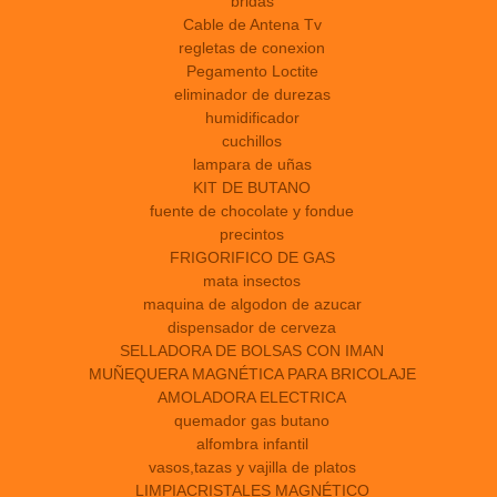
bridas
Cable de Antena Tv
regletas de conexion
Pegamento Loctite
eliminador de durezas
humidificador
cuchillos
lampara de uñas
KIT DE BUTANO
fuente de chocolate y fondue
precintos
FRIGORIFICO DE GAS
mata insectos
maquina de algodon de azucar
dispensador de cerveza
SELLADORA DE BOLSAS CON IMAN
MUÑEQUERA MAGNÉTICA PARA BRICOLAJE
AMOLADORA ELECTRICA
quemador gas butano
alfombra infantil
vasos,tazas y vajilla de platos
LIMPIACRISTALES MAGNÉTICO