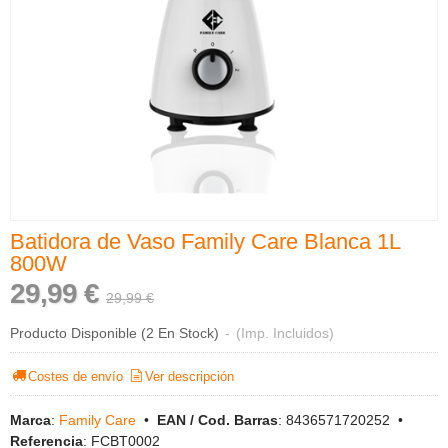
Batidora de Vaso Family Care Blanca 1L
800W
29,99 €
29,99 €
Producto Disponible
(2 En Stock)
-
(Imp. Incluidos)
Costes de envío
Ver descripción
Marca
:
Family Care
•
EAN / Cod. Barras
:
8436571720252
•
Referencia
:
FCBT0002