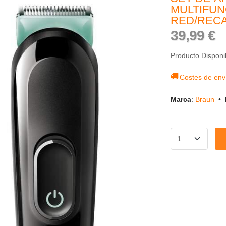
MULTIFUN
RED/REC
39,99 €
Producto Disponi
Costes de env
Marca
:
Braun
•