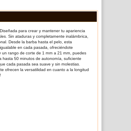
 Diseñada para crear y mantener tu apariencia
nales. Sin ataduras y completamente inalámbrica,
nal. Desde la barba hasta el pelo, esta
inigualable en cada pasada, ofreciéndote
ud y un rango de corte de 1 mm a 21 mm, puedes
na hasta 50 minutos de autonomía, suficiente
 que cada pasada sea suave y sin molestias.
e ofrecen la versatilidad en cuanto a la longitud
!