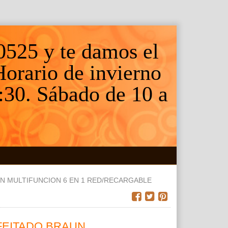
0525 y te damos el
 Horario de invierno
:30. Sábado de 10 a
UN MULTIFUNCION 6 EN 1 RED/RECARGABLE
FEITADO BRAUN