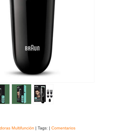
adoras Multifunción
|
Tags:
|
Comentarios