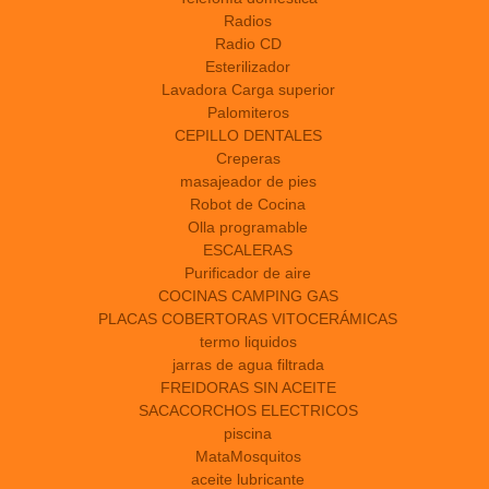
Radios
Radio CD
Esterilizador
Lavadora Carga superior
Palomiteros
CEPILLO DENTALES
Creperas
masajeador de pies
Robot de Cocina
Olla programable
ESCALERAS
Purificador de aire
COCINAS CAMPING GAS
PLACAS COBERTORAS VITOCERÁMICAS
termo liquidos
jarras de agua filtrada
FREIDORAS SIN ACEITE
SACACORCHOS ELECTRICOS
piscina
MataMosquitos
aceite lubricante