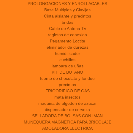
PROLONGACIONES Y ENROLLACABLES
Base Multiples y Clavijas
Cinta aislante y precintos
bridas
Cable de Antena Tv
regletas de conexion
Pegamento Loctite
eliminador de durezas
humidificador
cuchillos
lampara de uñas
KIT DE BUTANO
fuente de chocolate y fondue
precintos
FRIGORIFICO DE GAS
mata insectos
maquina de algodon de azucar
dispensador de cerveza
SELLADORA DE BOLSAS CON IMAN
MUÑEQUERA MAGNÉTICA PARA BRICOLAJE
AMOLADORA ELECTRICA