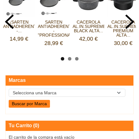
¡SARTEN
SARTEN
CACEROLA
CACEROLA
ANTIADHERENTE
ANTIADHERENTE
AL.IN.SUPREME
AL.IN.SUPREM
-...
-
BLACK ALTA...
PREMIUM
"PROFESSIONAL...
ALTA...
14,99 €
42,00 €
28,99 €
30,00 €
Marcas
Tu Carrito (0)
El carrito de la compra está vacío