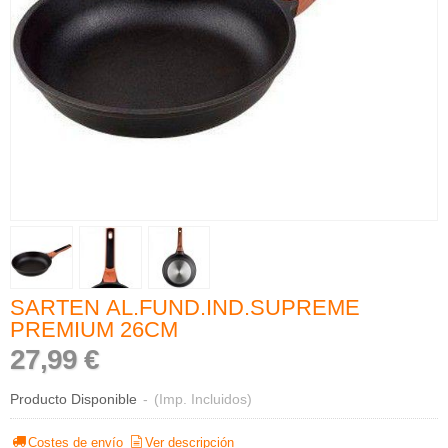
SARTEN AL.FUND.IND.SUPREME
PREMIUM 26CM
27,99 €
Producto Disponible
-
(Imp. Incluidos)
Costes de envío
Ver descripción