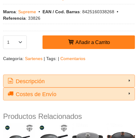
Marca
:
Supreme
•
EAN / Cod. Barras
:
8425160338268
•
Referencia
:
33826
Añadir a Carrito
Categoría:
Sartenes
|
Tags:
|
Comentarios
Descripción
Costes de Envío
Productos Relacionados