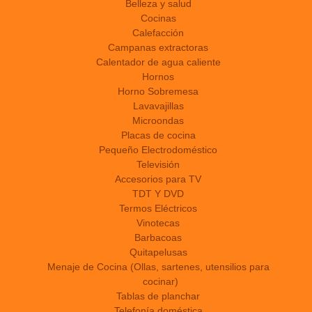
Belleza y salud
Cocinas
Calefacción
Campanas extractoras
Calentador de agua caliente
Hornos
Horno Sobremesa
Lavavajillas
Microondas
Placas de cocina
Pequeño Electrodoméstico
Televisión
Accesorios para TV
TDT Y DVD
Termos Eléctricos
Vinotecas
Barbacoas
Quitapelusas
Menaje de Cocina (Ollas, sartenes, utensilios para
cocinar)
Tablas de planchar
Telefonía doméstica