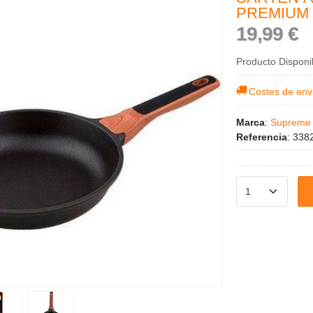
PREMIUM
19,99 €
Producto Disponi
Costes de env
Marca
:
Suprem
Referencia
:
338