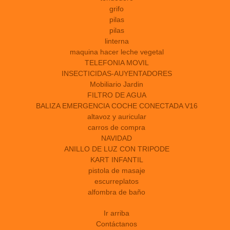
grifo
pilas
pilas
linterna
maquina hacer leche vegetal
TELEFONIA MOVIL
INSECTICIDAS-AUYENTADORES
Mobiliario Jardin
FILTRO DE AGUA
BALIZA EMERGENCIA COCHE CONECTADA V16
altavoz y auricular
carros de compra
NAVIDAD
ANILLO DE LUZ CON TRIPODE
KART INFANTIL
pistola de masaje
escurreplatos
alfombra de baño
Ir arriba
Contáctanos