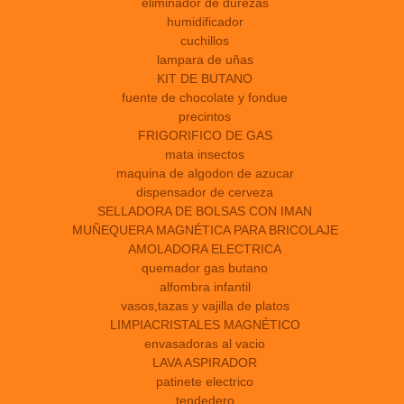
eliminador de durezas
humidificador
cuchillos
lampara de uñas
KIT DE BUTANO
fuente de chocolate y fondue
precintos
FRIGORIFICO DE GAS
mata insectos
maquina de algodon de azucar
dispensador de cerveza
SELLADORA DE BOLSAS CON IMAN
MUÑEQUERA MAGNÉTICA PARA BRICOLAJE
AMOLADORA ELECTRICA
quemador gas butano
alfombra infantil
vasos,tazas y vajilla de platos
LIMPIACRISTALES MAGNÉTICO
envasadoras al vacio
LAVA ASPIRADOR
patinete electrico
tendedero