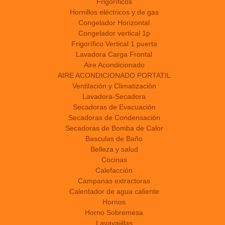
Frigoríficos
Hornillos eléctricos y de gas
Congelador Horizontal
Congelador vertical 1p
Frigorífico Vertical 1 puerta
Lavadora Carga Frontal
Aire Acondicionado
AIRE ACONDICIONADO PORTATIL
Ventilación y Climatización
Lavadora-Secadora
Secadoras de Evacuación
Secadoras de Condensación
Secadoras de Bomba de Calor
Basculas de Baño
Belleza y salud
Cocinas
Calefacción
Campanas extractoras
Calentador de agua caliente
Hornos
Horno Sobremesa
Lavavajillas