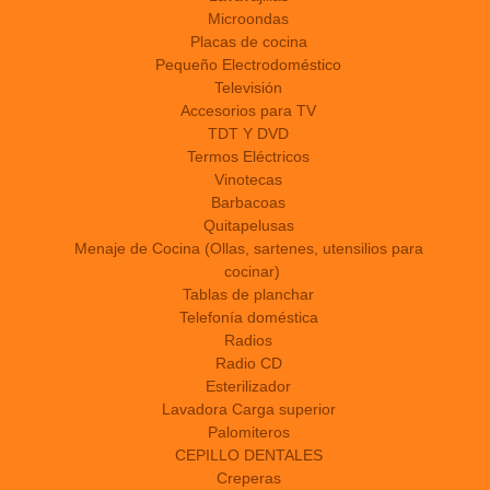
Microondas
Placas de cocina
Pequeño Electrodoméstico
Televisión
Accesorios para TV
TDT Y DVD
Termos Eléctricos
Vinotecas
Barbacoas
Quitapelusas
Menaje de Cocina (Ollas, sartenes, utensilios para
cocinar)
Tablas de planchar
Telefonía doméstica
Radios
Radio CD
Esterilizador
Lavadora Carga superior
Palomiteros
CEPILLO DENTALES
Creperas