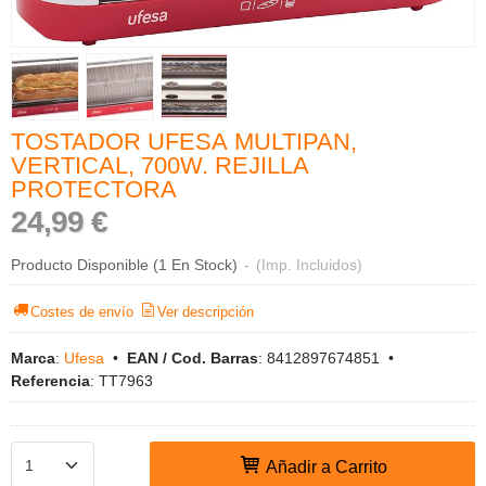
TOSTADOR UFESA MULTIPAN,
VERTICAL, 700W. REJILLA
PROTECTORA
24,99 €
Producto Disponible
(1 En Stock)
-
(Imp. Incluidos)
Costes de envío
Ver descripción
Marca
:
Ufesa
•
EAN / Cod. Barras
:
8412897674851
•
Referencia
:
TT7963
Añadir a Carrito