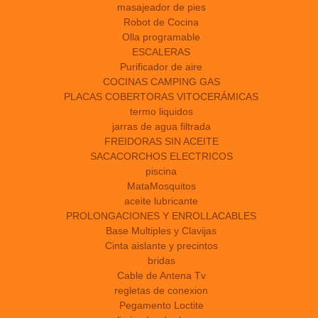
masajeador de pies
Robot de Cocina
Olla programable
ESCALERAS
Purificador de aire
COCINAS CAMPING GAS
PLACAS COBERTORAS VITOCERÁMICAS
termo liquidos
jarras de agua filtrada
FREIDORAS SIN ACEITE
SACACORCHOS ELECTRICOS
piscina
MataMosquitos
aceite lubricante
PROLONGACIONES Y ENROLLACABLES
Base Multiples y Clavijas
Cinta aislante y precintos
bridas
Cable de Antena Tv
regletas de conexion
Pegamento Loctite