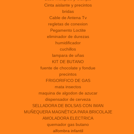
Cinta aislante y precintos
bridas
Cable de Antena Tv
regletas de conexion
Pegamento Loctite
eliminador de durezas
humidificador
cuchillos
lampara de uñas
KIT DE BUTANO
fuente de chocolate y fondue
precintos
FRIGORIFICO DE GAS
mata insectos
maquina de algodon de azucar
dispensador de cerveza
SELLADORA DE BOLSAS CON IMAN
MUÑEQUERA MAGNÉTICA PARA BRICOLAJE
AMOLADORA ELECTRICA
quemador gas butano
alfombra infantil