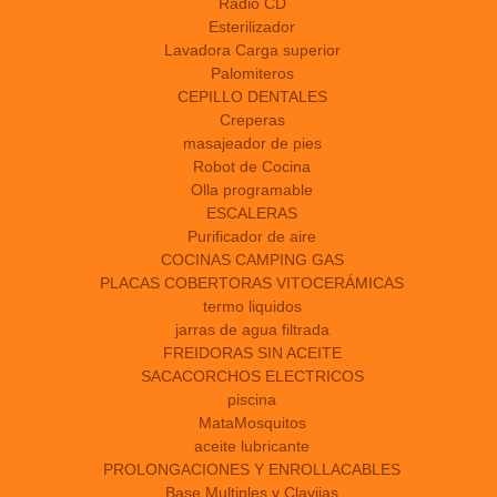
Radio CD
Esterilizador
Lavadora Carga superior
Palomiteros
CEPILLO DENTALES
Creperas
masajeador de pies
Robot de Cocina
Olla programable
ESCALERAS
Purificador de aire
COCINAS CAMPING GAS
PLACAS COBERTORAS VITOCERÁMICAS
termo liquidos
jarras de agua filtrada
FREIDORAS SIN ACEITE
SACACORCHOS ELECTRICOS
piscina
MataMosquitos
aceite lubricante
PROLONGACIONES Y ENROLLACABLES
Base Multiples y Clavijas