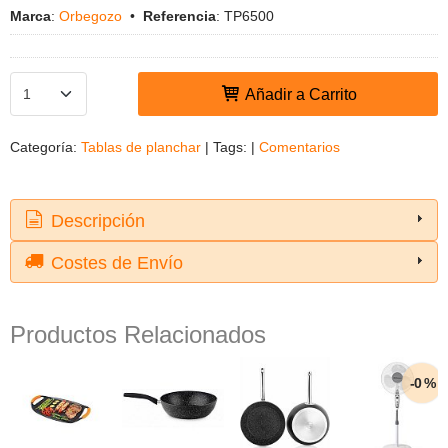
Marca
:
Orbegozo
•
Referencia
:
TP6500
Añadir a Carrito
Categoría:
Tablas de planchar
|
Tags:
|
Comentarios
Descripción
Costes de Envío
Productos Relacionados
-0 %