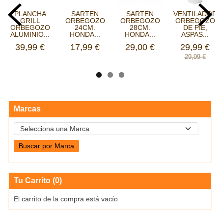
PLANCHA
SARTEN
SARTEN
VENTILADOR
GRILL
ORBEGOZO
ORBEGOZO
ORBEGOZO
ORBEGOZO
24CM.
28CM.
DE PIE,
ALUMINIO...
HONDA...
HONDA...
ASPAS...
39,99 €
17,99 €
29,00 €
29,99 €
29,99 €
Marcas
Tu Carrito (0)
El carrito de la compra está vacío