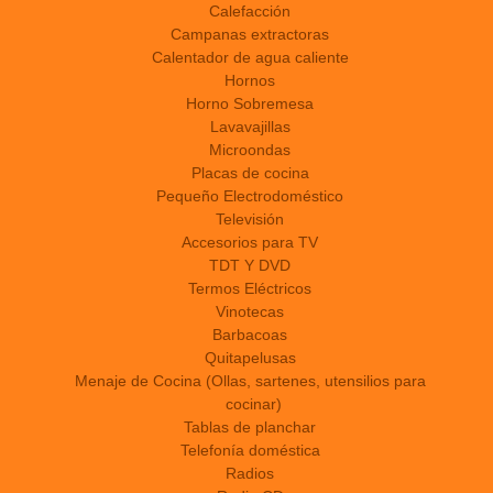
Calefacción
Campanas extractoras
Calentador de agua caliente
Hornos
Horno Sobremesa
Lavavajillas
Microondas
Placas de cocina
Pequeño Electrodoméstico
Televisión
Accesorios para TV
TDT Y DVD
Termos Eléctricos
Vinotecas
Barbacoas
Quitapelusas
Menaje de Cocina (Ollas, sartenes, utensilios para
cocinar)
Tablas de planchar
Telefonía doméstica
Radios