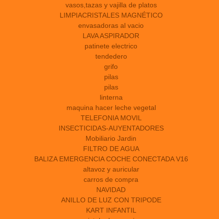
vasos,tazas y vajilla de platos
LIMPIACRISTALES MAGNÉTICO
envasadoras al vacio
LAVA ASPIRADOR
patinete electrico
tendedero
grifo
pilas
pilas
linterna
maquina hacer leche vegetal
TELEFONIA MOVIL
INSECTICIDAS-AUYENTADORES
Mobiliario Jardin
FILTRO DE AGUA
BALIZA EMERGENCIA COCHE CONECTADA V16
altavoz y auricular
carros de compra
NAVIDAD
ANILLO DE LUZ CON TRIPODE
KART INFANTIL