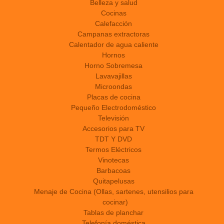
Belleza y salud
Cocinas
Calefacción
Campanas extractoras
Calentador de agua caliente
Hornos
Horno Sobremesa
Lavavajillas
Microondas
Placas de cocina
Pequeño Electrodoméstico
Televisión
Accesorios para TV
TDT Y DVD
Termos Eléctricos
Vinotecas
Barbacoas
Quitapelusas
Menaje de Cocina (Ollas, sartenes, utensilios para
cocinar)
Tablas de planchar
Telefonía doméstica