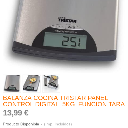
BALANZA COCINA TRISTAR PANEL
CONTROL DIGITAL, 5KG. FUNCION TARA
13,99 €
Producto Disponible
-
(Imp. Incluidos)