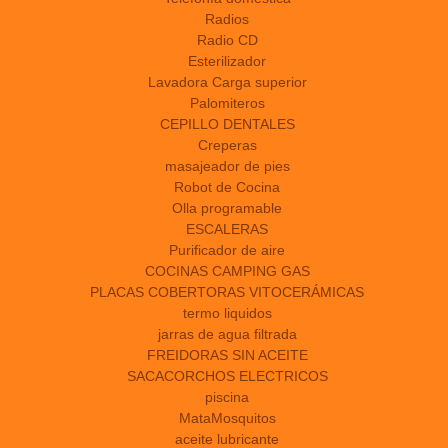
Radios
Radio CD
Esterilizador
Lavadora Carga superior
Palomiteros
CEPILLO DENTALES
Creperas
masajeador de pies
Robot de Cocina
Olla programable
ESCALERAS
Purificador de aire
COCINAS CAMPING GAS
PLACAS COBERTORAS VITOCERÁMICAS
termo liquidos
jarras de agua filtrada
FREIDORAS SIN ACEITE
SACACORCHOS ELECTRICOS
piscina
MataMosquitos
aceite lubricante