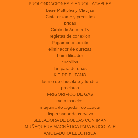
PROLONGACIONES Y ENROLLACABLES
Base Multiples y Clavijas
Cinta aislante y precintos
bridas
Cable de Antena Tv
regletas de conexion
Pegamento Loctite
eliminador de durezas
humidificador
cuchillos
lampara de uñas
KIT DE BUTANO
fuente de chocolate y fondue
precintos
FRIGORIFICO DE GAS
mata insectos
maquina de algodon de azucar
dispensador de cerveza
SELLADORA DE BOLSAS CON IMAN
MUÑEQUERA MAGNÉTICA PARA BRICOLAJE
AMOLADORA ELECTRICA