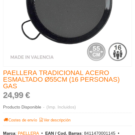
PAELLERA TRADICIONAL ACERO
ESMALTADO Ø55CM (16 PERSONAS)
GAS
24,99 €
Producto Disponible
-
(Imp. Incluidos)
Costes de envío
Ver descripción
Marca
:
PAELLERA
•
EAN / Cod. Barras
:
8411470001145
•