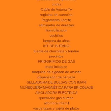
bridas
Cable de Antena Tv
regletas de conexion
Pegamento Loctite
eliminador de durezas
humidificador
cuchillos
lampara de uñas
KIT DE BUTANO
fuente de chocolate y fondue
precintos
FRIGORIFICO DE GAS
mata insectos
maquina de algodon de azucar
dispensador de cerveza
SELLADORA DE BOLSAS CON IMAN
MUÑEQUERA MAGNÉTICA PARA BRICOLAJE
AMOLADORA ELECTRICA
quemador gas butano
alfombra infantil
vasos,tazas y vajilla de platos