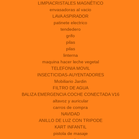
LIMPIACRISTALES MAGNÉTICO
envasadoras al vacio
LAVA ASPIRADOR
patinete electrico
tendedero
grifo
pilas
pilas
linterna
maquina hacer leche vegetal
TELEFONIA MOVIL
INSECTICIDAS-AUYENTADORES
Mobiliario Jardin
FILTRO DE AGUA
BALIZA EMERGENCIA COCHE CONECTADA V16
altavoz y auricular
carros de compra
NAVIDAD
ANILLO DE LUZ CON TRIPODE
KART INFANTIL
pistola de masaje