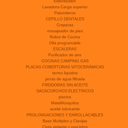
Esterilizador
Lavadora Carga superior
Palomiteros
CEPILLO DENTALES
Creperas
masajeador de pies
Robot de Cocina
Olla programable
ESCALERAS
Purificador de aire
COCINAS CAMPING GAS
PLACAS COBERTORAS VITOCERÁMICAS
termo liquidos
jarras de agua filtrada
FREIDORAS SIN ACEITE
SACACORCHOS ELECTRICOS
piscina
MataMosquitos
aceite lubricante
PROLONGACIONES Y ENROLLACABLES
Base Multiples y Clavijas
Cinta aislante y precintos