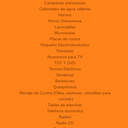
Campanas extractoras
Calentador de agua caliente
Hornos
Horno Sobremesa
Lavavajillas
Microondas
Placas de cocina
Pequeño Electrodoméstico
Televisión
Accesorios para TV
TDT Y DVD
Termos Eléctricos
Vinotecas
Barbacoas
Quitapelusas
Menaje de Cocina (Ollas, sartenes, utensilios para
cocinar)
Tablas de planchar
Telefonía doméstica
Radios
Radio CD