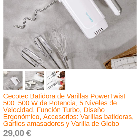
Cecotec Batidora de Varillas PowerTwist
500. 500 W de Potencia, 5 Niveles de
Velocidad, Función Turbo, Diseño
Ergonómico, Accesorios: Varillas batidoras,
Garfios amasadores y Varilla de Globo
29,00 €