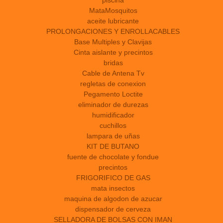
MataMosquitos
aceite lubricante
PROLONGACIONES Y ENROLLACABLES
Base Multiples y Clavijas
Cinta aislante y precintos
bridas
Cable de Antena Tv
regletas de conexion
Pegamento Loctite
eliminador de durezas
humidificador
cuchillos
lampara de uñas
KIT DE BUTANO
fuente de chocolate y fondue
precintos
FRIGORIFICO DE GAS
mata insectos
maquina de algodon de azucar
dispensador de cerveza
SELLADORA DE BOLSAS CON IMAN