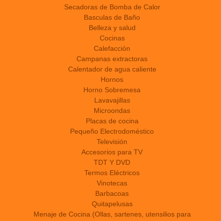
Secadoras de Bomba de Calor
Basculas de Baño
Belleza y salud
Cocinas
Calefacción
Campanas extractoras
Calentador de agua caliente
Hornos
Horno Sobremesa
Lavavajillas
Microondas
Placas de cocina
Pequeño Electrodoméstico
Televisión
Accesorios para TV
TDT Y DVD
Termos Eléctricos
Vinotecas
Barbacoas
Quitapelusas
Menaje de Cocina (Ollas, sartenes, utensilios para