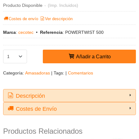
Producto Disponible
-
(Imp. Incluidos)
Costes de envío
Ver descripción
Marca
:
cecotec
•
Referencia
:
POWERTWIST 500
Añadir a Carrito
Categoría:
Amasadoras
|
Tags:
|
Comentarios
Descripción
Costes de Envío
Productos Relacionados