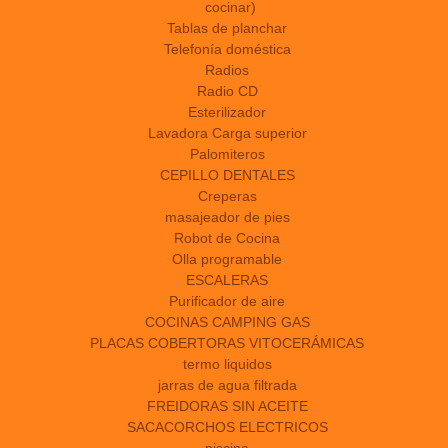
cocinar)
Tablas de planchar
Telefonía doméstica
Radios
Radio CD
Esterilizador
Lavadora Carga superior
Palomiteros
CEPILLO DENTALES
Creperas
masajeador de pies
Robot de Cocina
Olla programable
ESCALERAS
Purificador de aire
COCINAS CAMPING GAS
PLACAS COBERTORAS VITOCERÁMICAS
termo liquidos
jarras de agua filtrada
FREIDORAS SIN ACEITE
SACACORCHOS ELECTRICOS
piscina