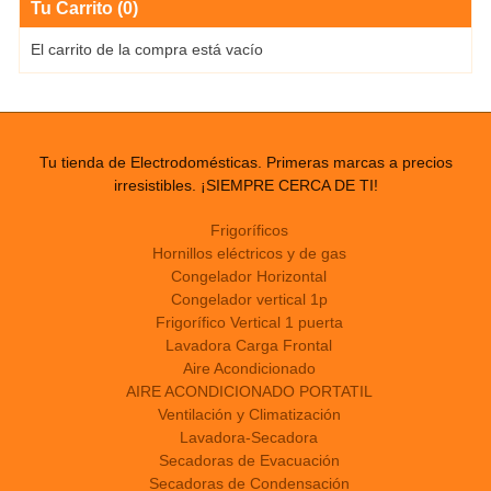
Tu Carrito (0)
El carrito de la compra está vacío
Tu tienda de Electrodomésticas. Primeras marcas a precios
irresistibles. ¡SIEMPRE CERCA DE TI!
Frigoríficos
Hornillos eléctricos y de gas
Congelador Horizontal
Congelador vertical 1p
Frigorífico Vertical 1 puerta
Lavadora Carga Frontal
Aire Acondicionado
AIRE ACONDICIONADO PORTATIL
Ventilación y Climatización
Lavadora-Secadora
Secadoras de Evacuación
Secadoras de Condensación