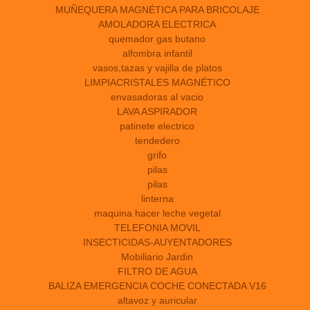
MUÑEQUERA MAGNÉTICA PARA BRICOLAJE
AMOLADORA ELECTRICA
quemador gas butano
alfombra infantil
vasos,tazas y vajilla de platos
LIMPIACRISTALES MAGNÉTICO
envasadoras al vacio
LAVA ASPIRADOR
patinete electrico
tendedero
grifo
pilas
pilas
linterna
maquina hacer leche vegetal
TELEFONIA MOVIL
INSECTICIDAS-AUYENTADORES
Mobiliario Jardin
FILTRO DE AGUA
BALIZA EMERGENCIA COCHE CONECTADA V16
altavoz y auricular