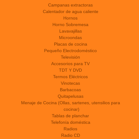
Campanas extractoras
Calentador de agua caliente
Hornos
Horno Sobremesa
Lavavajillas
Microondas
Placas de cocina
Pequeño Electrodoméstico
Televisión
Accesorios para TV
TDT Y DVD
Termos Eléctricos
Vinotecas
Barbacoas
Quitapelusas
Menaje de Cocina (Ollas, sartenes, utensilios para
cocinar)
Tablas de planchar
Telefonía doméstica
Radios
Radio CD