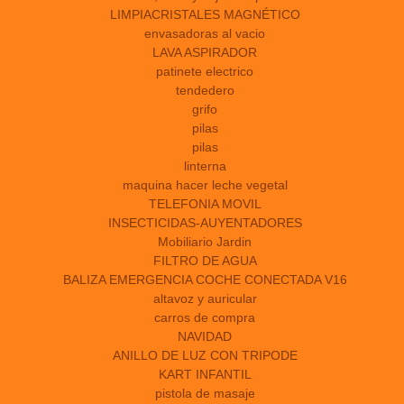
LIMPIACRISTALES MAGNÉTICO
envasadoras al vacio
LAVA ASPIRADOR
patinete electrico
tendedero
grifo
pilas
pilas
linterna
maquina hacer leche vegetal
TELEFONIA MOVIL
INSECTICIDAS-AUYENTADORES
Mobiliario Jardin
FILTRO DE AGUA
BALIZA EMERGENCIA COCHE CONECTADA V16
altavoz y auricular
carros de compra
NAVIDAD
ANILLO DE LUZ CON TRIPODE
KART INFANTIL
pistola de masaje