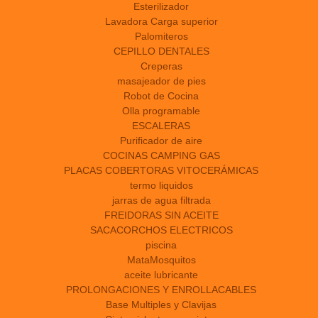
Esterilizador
Lavadora Carga superior
Palomiteros
CEPILLO DENTALES
Creperas
masajeador de pies
Robot de Cocina
Olla programable
ESCALERAS
Purificador de aire
COCINAS CAMPING GAS
PLACAS COBERTORAS VITOCERÁMICAS
termo liquidos
jarras de agua filtrada
FREIDORAS SIN ACEITE
SACACORCHOS ELECTRICOS
piscina
MataMosquitos
aceite lubricante
PROLONGACIONES Y ENROLLACABLES
Base Multiples y Clavijas