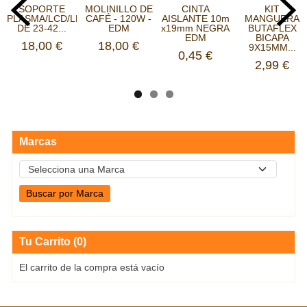
SOPORTE
MOLINILLO DE
CINTA
KIT
PLASMA/LCD/LED
CAFÉ - 120W -
AISLANTE 10m
MANGUERA
DE 23-42...
EDM
x19mm NEGRA
BUTAFLEX
EDM
BICAPA
18,00 €
18,00 €
9X15MM...
0,45 €
2,99 €
Marcas
Tu Carrito (0)
El carrito de la compra está vacío