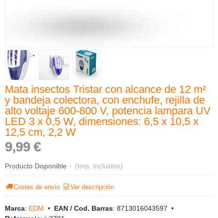
Mata insectos Tristar con alcance de 12 m²
y bandeja colectora, con enchufe, rejilla de
alto voltaje 600-800 V, potencia lampara UV
LED 3 x 0,5 W, dimensiones: 6,5 x 10,5 x
12,5 cm, 2,2 W
9,99 €
Producto Disponible
-
(Imp. Incluidos)
Costes de envío
Ver descripción
Marca
:
EDM
•
EAN / Cod. Barras
:
8713016043597
•