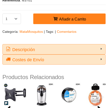
Referencia
:
iv3701
Añadir a Carrito
Categoría:
MataMosquitos
|
Tags:
|
Comentarios
Descripción
Costes de Envío
Productos Relacionados