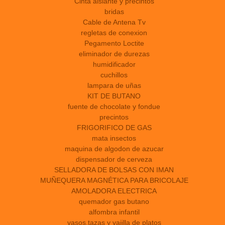
Cinta aislante y precintos
bridas
Cable de Antena Tv
regletas de conexion
Pegamento Loctite
eliminador de durezas
humidificador
cuchillos
lampara de uñas
KIT DE BUTANO
fuente de chocolate y fondue
precintos
FRIGORIFICO DE GAS
mata insectos
maquina de algodon de azucar
dispensador de cerveza
SELLADORA DE BOLSAS CON IMAN
MUÑEQUERA MAGNÉTICA PARA BRICOLAJE
AMOLADORA ELECTRICA
quemador gas butano
alfombra infantil
vasos,tazas y vajilla de platos