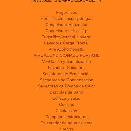
irresistibles. ¡SIEMPRE CERCA DE TI!
Frigoríficos
Hornillos eléctricos y de gas
Congelador Horizontal
Congelador vertical 1p
Frigorífico Vertical 1 puerta
Lavadora Carga Frontal
Aire Acondicionado
AIRE ACONDICIONADO PORTATIL
Ventilación y Climatización
Lavadora-Secadora
Secadoras de Evacuación
Secadoras de Condensación
Secadoras de Bomba de Calor
Basculas de Baño
Belleza y salud
Cocinas
Calefacción
Campanas extractoras
Calentador de agua caliente
Hornos