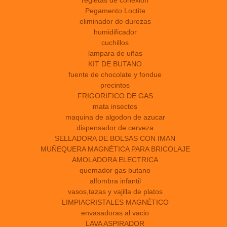
regletas de conexion
Pegamento Loctite
eliminador de durezas
humidificador
cuchillos
lampara de uñas
KIT DE BUTANO
fuente de chocolate y fondue
precintos
FRIGORIFICO DE GAS
mata insectos
maquina de algodon de azucar
dispensador de cerveza
SELLADORA DE BOLSAS CON IMAN
MUÑEQUERA MAGNÉTICA PARA BRICOLAJE
AMOLADORA ELECTRICA
quemador gas butano
alfombra infantil
vasos,tazas y vajilla de platos
LIMPIACRISTALES MAGNÉTICO
envasadoras al vacio
LAVA ASPIRADOR