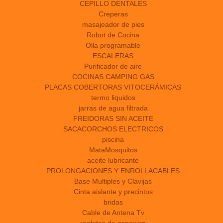
CEPILLO DENTALES
Creperas
masajeador de pies
Robot de Cocina
Olla programable
ESCALERAS
Purificador de aire
COCINAS CAMPING GAS
PLACAS COBERTORAS VITOCERÁMICAS
termo liquidos
jarras de agua filtrada
FREIDORAS SIN ACEITE
SACACORCHOS ELECTRICOS
piscina
MataMosquitos
aceite lubricante
PROLONGACIONES Y ENROLLACABLES
Base Multiples y Clavijas
Cinta aislante y precintos
bridas
Cable de Antena Tv