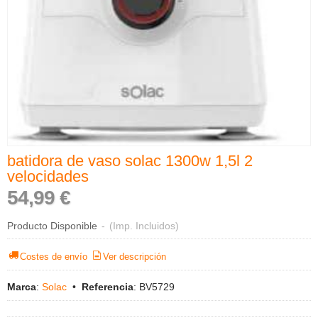
batidora de vaso solac 1300w 1,5l 2
velocidades
54,99 €
Producto Disponible
-
(Imp. Incluidos)
Costes de envío
Ver descripción
Marca
:
Solac
•
Referencia
:
BV5729