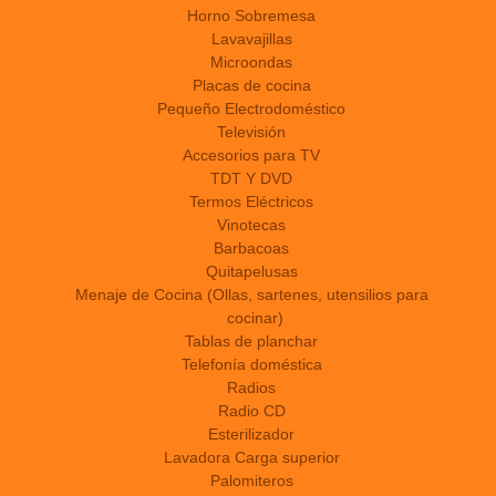
Horno Sobremesa
Lavavajillas
Microondas
Placas de cocina
Pequeño Electrodoméstico
Televisión
Accesorios para TV
TDT Y DVD
Termos Eléctricos
Vinotecas
Barbacoas
Quitapelusas
Menaje de Cocina (Ollas, sartenes, utensilios para
cocinar)
Tablas de planchar
Telefonía doméstica
Radios
Radio CD
Esterilizador
Lavadora Carga superior
Palomiteros