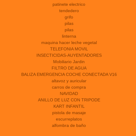
patinete electrico
tendedero
grifo
pilas
pilas
linterna
maquina hacer leche vegetal
TELEFONIA MOVIL
INSECTICIDAS-AUYENTADORES
Mobiliario Jardin
FILTRO DE AGUA
BALIZA EMERGENCIA COCHE CONECTADA V16
altavoz y auricular
carros de compra
NAVIDAD
ANILLO DE LUZ CON TRIPODE
KART INFANTIL
pistola de masaje
escurreplatos
alfombra de baño