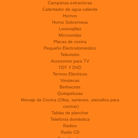
Campanas extractoras
Calentador de agua caliente
Hornos
Horno Sobremesa
Lavavajillas
Microondas
Placas de cocina
Pequeño Electrodoméstico
Televisión
Accesorios para TV
TDT Y DVD
Termos Eléctricos
Vinotecas
Barbacoas
Quitapelusas
Menaje de Cocina (Ollas, sartenes, utensilios para
cocinar)
Tablas de planchar
Telefonía doméstica
Radios
Radio CD