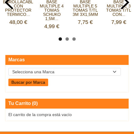
ENROLLACABLES
BASE
BASE
BASE
CON
MULTIPLE 4
MULTIPLE 5
MULTIPLE 3
PROTECTOR
TOMAS
TOMAS T/TL
TOMAS T/TL
TERMICO...
SCHUKO
3M 3X1,5MM
CON...
1,5M...
48,00 €
7,75 €
7,99 €
4,99 €
Marcas
Tu Carrito (0)
El carrito de la compra está vacío