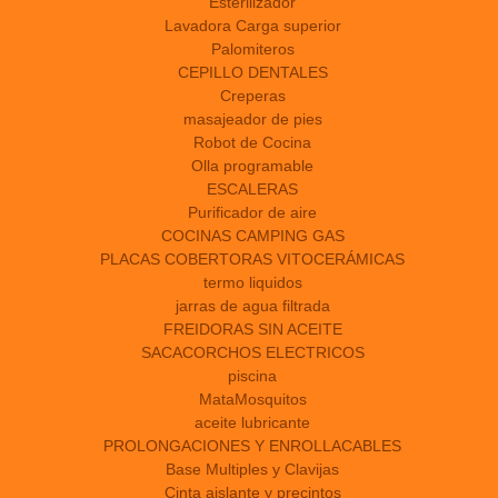
Esterilizador
Lavadora Carga superior
Palomiteros
CEPILLO DENTALES
Creperas
masajeador de pies
Robot de Cocina
Olla programable
ESCALERAS
Purificador de aire
COCINAS CAMPING GAS
PLACAS COBERTORAS VITOCERÁMICAS
termo liquidos
jarras de agua filtrada
FREIDORAS SIN ACEITE
SACACORCHOS ELECTRICOS
piscina
MataMosquitos
aceite lubricante
PROLONGACIONES Y ENROLLACABLES
Base Multiples y Clavijas
Cinta aislante y precintos