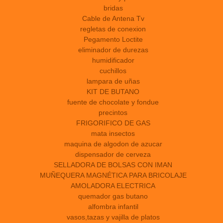
bridas
Cable de Antena Tv
regletas de conexion
Pegamento Loctite
eliminador de durezas
humidificador
cuchillos
lampara de uñas
KIT DE BUTANO
fuente de chocolate y fondue
precintos
FRIGORIFICO DE GAS
mata insectos
maquina de algodon de azucar
dispensador de cerveza
SELLADORA DE BOLSAS CON IMAN
MUÑEQUERA MAGNÉTICA PARA BRICOLAJE
AMOLADORA ELECTRICA
quemador gas butano
alfombra infantil
vasos,tazas y vajilla de platos