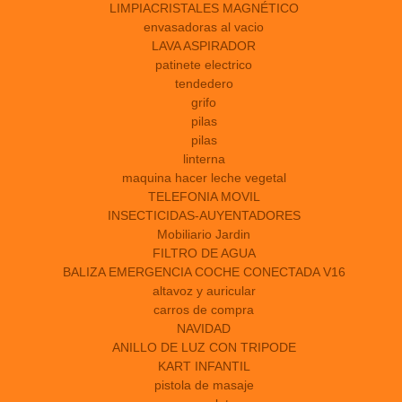
LIMPIACRISTALES MAGNÉTICO
envasadoras al vacio
LAVA ASPIRADOR
patinete electrico
tendedero
grifo
pilas
pilas
linterna
maquina hacer leche vegetal
TELEFONIA MOVIL
INSECTICIDAS-AUYENTADORES
Mobiliario Jardin
FILTRO DE AGUA
BALIZA EMERGENCIA COCHE CONECTADA V16
altavoz y auricular
carros de compra
NAVIDAD
ANILLO DE LUZ CON TRIPODE
KART INFANTIL
pistola de masaje