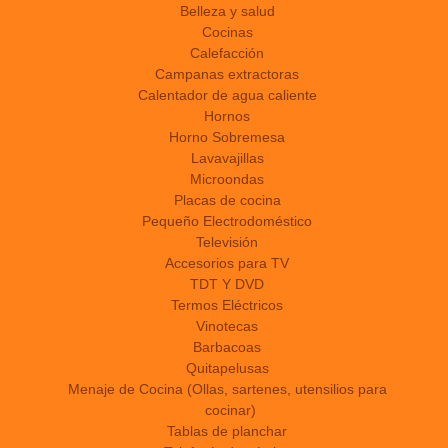
Belleza y salud
Cocinas
Calefacción
Campanas extractoras
Calentador de agua caliente
Hornos
Horno Sobremesa
Lavavajillas
Microondas
Placas de cocina
Pequeño Electrodoméstico
Televisión
Accesorios para TV
TDT Y DVD
Termos Eléctricos
Vinotecas
Barbacoas
Quitapelusas
Menaje de Cocina (Ollas, sartenes, utensilios para
cocinar)
Tablas de planchar