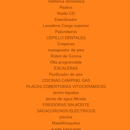
Telefonía doméstica
Radios
Radio CD
Esterilizador
Lavadora Carga superior
Palomiteros
CEPILLO DENTALES
Creperas
masajeador de pies
Robot de Cocina
Olla programable
ESCALERAS
Purificador de aire
COCINAS CAMPING GAS
PLACAS COBERTORAS VITOCERÁMICAS
termo liquidos
jarras de agua filtrada
FREIDORAS SIN ACEITE
SACACORCHOS ELECTRICOS
piscina
MataMosquitos
aceite lubricante