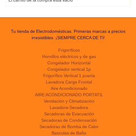
El carrito de la compra está vacío
Tu tienda de Electrodomésticas. Primeras marcas a precios
irresistibles. ¡SIEMPRE CERCA DE TI!
Frigoríficos
Hornillos eléctricos y de gas
Congelador Horizontal
Congelador vertical 1p
Frigorífico Vertical 1 puerta
Lavadora Carga Frontal
Aire Acondicionado
AIRE ACONDICIONADO PORTATIL
Ventilación y Climatización
Lavadora-Secadora
Secadoras de Evacuación
Secadoras de Condensación
Secadoras de Bomba de Calor
Basculas de Baño