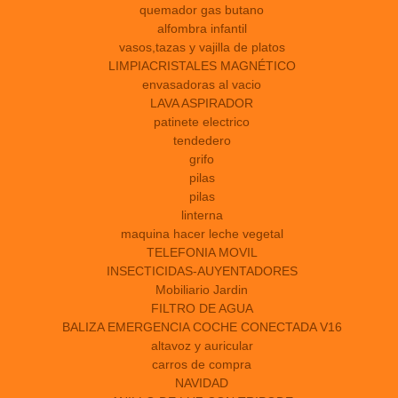
quemador gas butano
alfombra infantil
vasos,tazas y vajilla de platos
LIMPIACRISTALES MAGNÉTICO
envasadoras al vacio
LAVA ASPIRADOR
patinete electrico
tendedero
grifo
pilas
pilas
linterna
maquina hacer leche vegetal
TELEFONIA MOVIL
INSECTICIDAS-AUYENTADORES
Mobiliario Jardin
FILTRO DE AGUA
BALIZA EMERGENCIA COCHE CONECTADA V16
altavoz y auricular
carros de compra
NAVIDAD