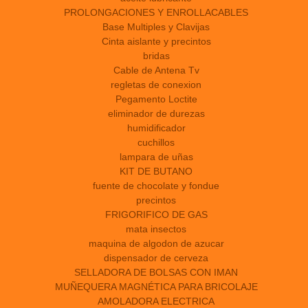
PROLONGACIONES Y ENROLLACABLES
Base Multiples y Clavijas
Cinta aislante y precintos
bridas
Cable de Antena Tv
regletas de conexion
Pegamento Loctite
eliminador de durezas
humidificador
cuchillos
lampara de uñas
KIT DE BUTANO
fuente de chocolate y fondue
precintos
FRIGORIFICO DE GAS
mata insectos
maquina de algodon de azucar
dispensador de cerveza
SELLADORA DE BOLSAS CON IMAN
MUÑEQUERA MAGNÉTICA PARA BRICOLAJE
AMOLADORA ELECTRICA